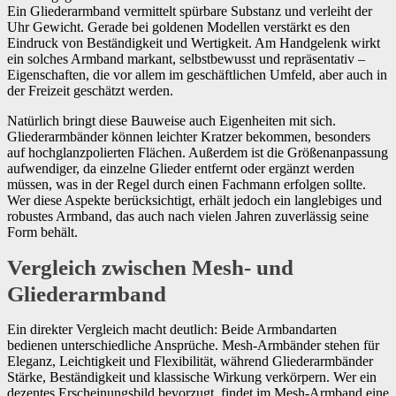
Ein Gliederarmband vermittelt spürbare Substanz und verleiht der
Uhr Gewicht. Gerade bei goldenen Modellen verstärkt es den
Eindruck von Beständigkeit und Wertigkeit. Am Handgelenk wirkt
ein solches Armband markant, selbstbewusst und repräsentativ –
Eigenschaften, die vor allem im geschäftlichen Umfeld, aber auch in
der Freizeit geschätzt werden.
Natürlich bringt diese Bauweise auch Eigenheiten mit sich.
Gliederarmbänder können leichter Kratzer bekommen, besonders
auf hochglanzpolierten Flächen. Außerdem ist die Größenanpassung
aufwendiger, da einzelne Glieder entfernt oder ergänzt werden
müssen, was in der Regel durch einen Fachmann erfolgen sollte.
Wer diese Aspekte berücksichtigt, erhält jedoch ein langlebiges und
robustes Armband, das auch nach vielen Jahren zuverlässig seine
Form behält.
Vergleich zwischen Mesh- und
Gliederarmband
Ein direkter Vergleich macht deutlich: Beide Armbandarten
bedienen unterschiedliche Ansprüche. Mesh-Armbänder stehen für
Eleganz, Leichtigkeit und Flexibilität, während Gliederarmbänder
Stärke, Beständigkeit und klassische Wirkung verkörpern. Wer ein
dezentes Erscheinungsbild bevorzugt, findet im Mesh-Armband eine