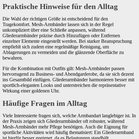
Praktische Hinweise für den Alltag
Die Wahl der richtigen Größe ist entscheidend für den
Tragekomfort. Mesh-Armbänder lassen sich in der Regel
unkompliziert über eine Schließe anpassen, während
Gliederarmbänder präzise durch Hinzufügen oder Entfernen
einzelner Elemente eingestellt werden. Bei starker Beanspruchung
empfiehlt sich zudem eine regelmäßige Reinigung, um
Ablagerungen zu vermeiden und die glänzende Oberfläche zu
bewahren.
Für die Kombination mit Outfits gilt: Mesh-Armbänder passen
hervorragend zu Business- und Abendgarderobe, da sie sich dezent
ins Gesamtbild einfügen. Gliederarmbänder harmonieren besser mit
sportlich-eleganten Looks und unterstreichen die repräsentative
Wirkung einer goldenen Uhr.
Häufige Fragen im Alltag
Viele Interessierte fragen sich, welche Armbandart langlebiger ist. In
der Praxis zeigen sich Gliederarmbänder oft robuster, während
Mesh-Armbänder mehr Pflege benötigen. Auch die Eignung für
sportliche Aktivitäten wird häufig thematisiert: Ein Gliederarmband
ist hierfür besser geeignet, da es Belastungen standhält.