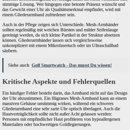
stimmige Lösung. Wer hingegen eine betonte Präsenz wünscht und
das Gewicht einer Uhr als Qualitätsmerkmal empfindet, wird mit
einem Gliederarmband zufriedener sein.
Auch in der Pflege zeigen sich Unterschiede. Mesh-Armbänder
sollten regelmäßig mit weichen Bürsten und milder Seifenlauge
gereinigt werden, da sich kleine Partikel in der Struktur absetzen
können. Gliederarmbänder lassen sich vergleichsweise
unkompliziert mit einem Mikrofasertuch oder im Ultraschallbad
säubern.
Siehe auch
Golf Smartwatch - Das musst Du wissen!
Kritische Aspekte und Fehlerquellen
Ein häufiger Fehler besteht darin, das Armband nicht auf das Design
der Uhr abzustimmen. Ein filigranes Mesh-Armband kann an einem
massiven Gehäuse unstimmig wirken, während ein schweres
Gliederarmband eine sehr zarte Uhr optisch überlagert. Auch die
Hautverträglichkeit sollte nicht außer Acht gelassen werden:
Personen mit empfindlicher Haut profitieren von hypoallergenen
Materialien oder hochwertigen Goldlegierungen.