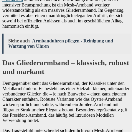
intensiver Beanspruchung ist ein Mesh-Armband weniger
widerstandsfähig als ein massives Gliederarmband. Im Gegenzug
vermittelt es aber einen unaufdringlich eleganten Auftritt, der sich
sowohl bei offiziellen Anlässen als auch im geschäftlichen Alltag
harmonisch einfügt.
Siehe auch
Armbanduhren pflegen - Reinigung und
Wartung von Uhren
Das Gliederarmband – klassisch, robust
und markant
Demgegenüber steht das Gliederarmband, der Klassiker unter den
Metallarmbändern. Es besteht aus einer Vielzahl kleiner, miteinander
verbundener Glieder, die – je nach Bauweise – einen ganz eigenen
Charakter entfalten. Robuste Varianten wie das Oyster-Armband
wirken sportlich und solide, während ein Jubilee-Armband mit
filigraner Struktur eher Eleganz betont. Besonders repräsentativ gilt
das President-Armband, das häufig bei luxuriösen Modellen
Verwendung findet.
Das Tragegefühl unterscheidet sich deutlich vom Mesh-Armband.