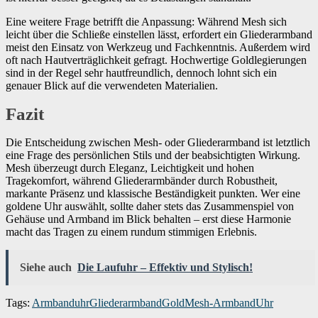
Eine weitere Frage betrifft die Anpassung: Während Mesh sich
leicht über die Schließe einstellen lässt, erfordert ein Gliederarmband
meist den Einsatz von Werkzeug und Fachkenntnis. Außerdem wird
oft nach Hautverträglichkeit gefragt. Hochwertige Goldlegierungen
sind in der Regel sehr hautfreundlich, dennoch lohnt sich ein
genauer Blick auf die verwendeten Materialien.
Fazit
Die Entscheidung zwischen Mesh- oder Gliederarmband ist letztlich
eine Frage des persönlichen Stils und der beabsichtigten Wirkung.
Mesh überzeugt durch Eleganz, Leichtigkeit und hohen
Tragekomfort, während Gliederarmbänder durch Robustheit,
markante Präsenz und klassische Beständigkeit punkten. Wer eine
goldene Uhr auswählt, sollte daher stets das Zusammenspiel von
Gehäuse und Armband im Blick behalten – erst diese Harmonie
macht das Tragen zu einem rundum stimmigen Erlebnis.
Siehe auch
Die Laufuhr – Effektiv und Stylisch!
Tags:
Armbanduhr
Gliederarmband
Gold
Mesh-Armband
Uhr