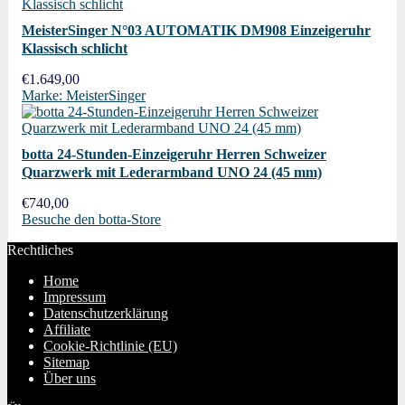
MeisterSinger N°03 AUTOMATIK DM908 Einzeigeruhr
Klassisch schlicht
€
1.649,00
Marke: MeisterSinger
botta 24-Stunden-Einzeigeruhr Herren Schweizer
Quarzwerk mit Lederarmband UNO 24 (45 mm)
€
740,00
Besuche den botta-Store
Rechtliches
Home
Impressum
Datenschutzerklärung
Affiliate
Cookie-Richtlinie (EU)
Sitemap
Über uns