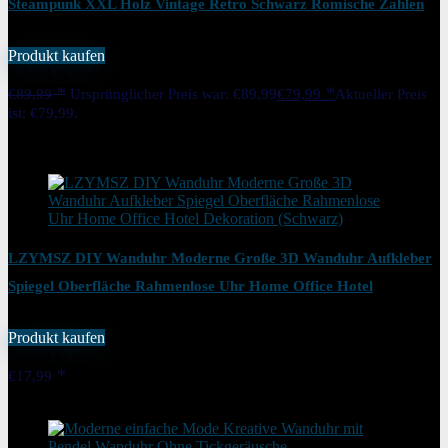
Steampunk XXL Holz Vintage Retro Schwarz Romische Zahlen
57 cm für Küche Wohnzimmer Bar
Produkt kaufen
Added to wishlist
Removed from wishlist
0
€
89,99
Ursprünglicher Preis war: €89,99
€
79,99
Aktueller Preis
ist: €79,99.
11%
Added to wishlist
Removed from wishlist
0
LZYMSZ DIY Wanduhr Moderne Große 3D Wanduhr Aufkleber
Spiegel Oberfläche Rahmenlose Uhr Home Office Hotel
Dekoration (Schwarz)
Produkt kaufen
Added to wishlist
Removed from wishlist
0
€
17,99
Added to wishlist
Removed from wishlist
0