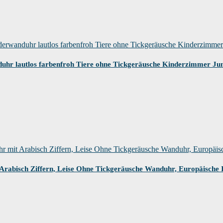
hr lautlos farbenfroh Tiere ohne Tickgeräusche Kinderzimmer J
rabisch Ziffern, Leise Ohne Tickgeräusche Wanduhr, Europäische 