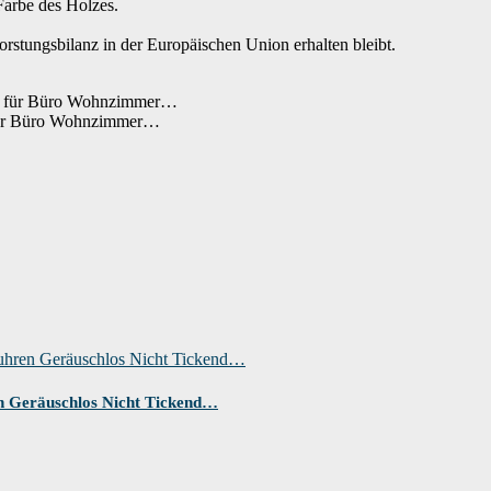
Farbe des Holzes.
rstungsbilanz in der Europäischen Union erhalten bleibt.
für Büro Wohnzimmer…
n Geräuschlos Nicht Tickend…