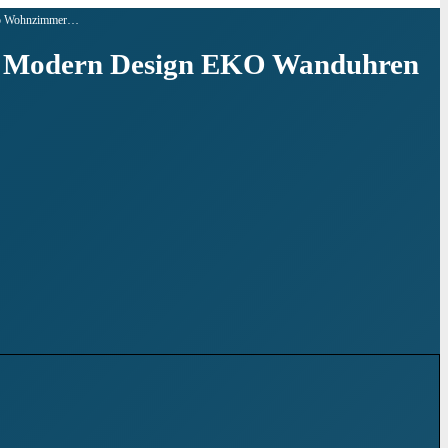
üro Wohnzimmer…
r Modern Design EKO Wanduhren