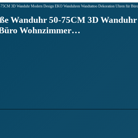
0-75CM 3D Wanduhr Modern Design EKO Wanduhren Wandtattoo Dekoration Uhren für B
roße Wanduhr 50-75CM 3D Wanduh
r Büro Wohnzimmer…