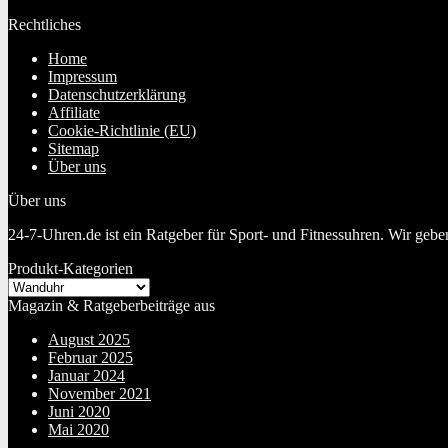
20. Januar 2024
Rechtliches
Home
Impressum
Datenschutzerklärung
Affiliate
Cookie-Richtlinie (EU)
Sitemap
Über uns
Über uns
24-7-Uhren.de ist ein Ratgeber für Sport- und Fitnessuhren. Wir geb
Produkt-Kategorien
Magazin & Ratgeberbeiträge aus
August 2025
Februar 2025
Januar 2024
November 2021
Juni 2020
Mai 2020