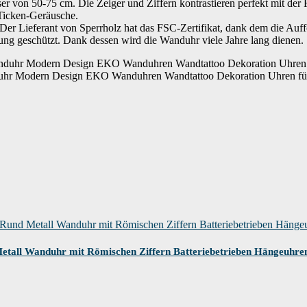
 von 50-75 cm. Die Zeiger und Ziffern kontrastieren perfekt mit der 
 Ticken-Geräusche.
er Lieferant von Sperrholz hat das FSC-Zertifikat, dank dem die Auffo
ung geschützt. Dank dessen wird die Wanduhr viele Jahre lang dienen.
hr Modern Design EKO Wanduhren Wandtattoo Dekoration Uhren 
all Wanduhr mit Römischen Ziffern Batteriebetrieben Hängeuhre