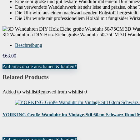
Eine sehr große und gut lesbare Wanduhr mit einem Durchmesser
Das verwendete Wanduhrwerk ist sehr leise und präzise, ohne
Die Uhr wird aus einem nachwachsenden Rohstoff hergestellt. D
Die Uhr wurde mit professionellem Holzöl mit fungizider Wirk
3D Wanduhren DIY Holz Eiche große Wanduhr 50-75CM 3D Wandu
Beschreibung
€
63,00
Auf amazon.de anschauen & kaufen*
Related Products
Added to wishlist
Removed from wishlist
0
YORKING Große Wanduhr im Vintage-Stil 60cm Schwarz Rund Met
Auf amazon.de anschauen & kaufen*