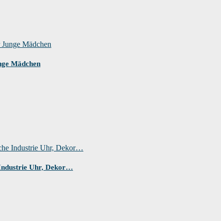
unge Mädchen
Industrie Uhr, Dekor…