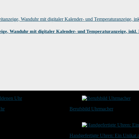
e, Wanduhr mit digitaler Kalender- und Temperaturanzeige, inkl. B
Uhr
Berufsbild Uhrmacher
21. Februar 2025
Handgefertigte Uhren: Ein Unikat