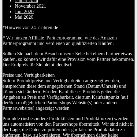
Januar 2024
November 2021
Juni 2020
Mai 2020
*Hinweis von 24-7-uhren.de
* Wir nutzen Affiliate Partnerprogramme, wie das Amazon
Partnerprogramm und verdienen an qualifizierten Käufen.
Sollten Sie nach dem Besuch unserer Seite bei einem Partner etwas
kaufen, so können wir dafür eine Provision vom Partner bekommen.
Der Endpreis für Sie bleibt identisch.
Preise und Verfügbarkeiten
Sofern Produktpreise und Verfügbarkeiten angezeigt werden,
entsprechen diese dem angegebenen Stand (Datum/Uhrzeit) und
können sich ändern. Für den Kauf dieses Produkts gelten die
Angaben zu Preis und Verfügbarkeit, die zum Kaufzeitpunkt [auf
der/den maßgeblichen Partnershops Website(s) oder anderen
Partnerwebsites] angezeigt werden.
Produkte (insbesondere Produktlisten und Produktboxen) werden
uns automatisiert von den Partnershops übermittelt. Wir sind nicht in
der Lage, die Daten zu prüfen oder gar falsche Produktdaten zu
entfernen, bzw. zu korrigieren. Wir übernehmen daher keine