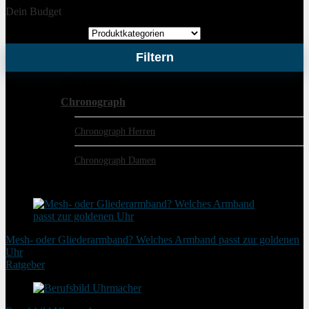
Dein Budget
Produktkategorien
Filtern
Alle anzeigen
Chronograph
Chronograph Herren
Chronograph Damen
schon gelesen?
Mesh- oder Gliederarmband? Welches Armband passt zur goldenen
Uhr
Ratgeber