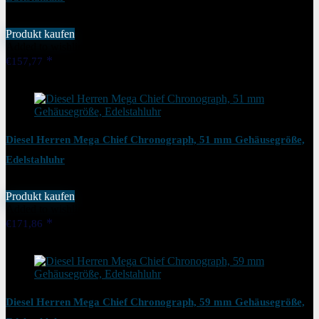
Produkt kaufen
Added to wishlist
Removed from wishlist
0
€
157,77
Added to wishlist
Removed from wishlist
0
Diesel Herren Mega Chief Chronograph, 51 mm Gehäusegröße,
Edelstahluhr
Produkt kaufen
Added to wishlist
Removed from wishlist
0
€
171,86
Added to wishlist
Removed from wishlist
0
Diesel Herren Mega Chief Chronograph, 59 mm Gehäusegröße,