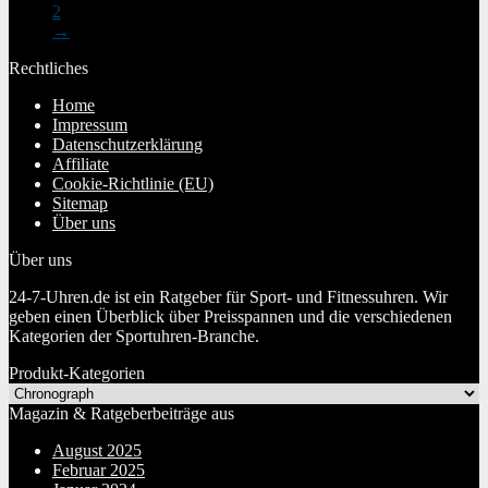
2
→
Rechtliches
Home
Impressum
Datenschutzerklärung
Affiliate
Cookie-Richtlinie (EU)
Sitemap
Über uns
Über uns
24-7-Uhren.de ist ein Ratgeber für Sport- und Fitnessuhren. Wir
geben einen Überblick über Preisspannen und die verschiedenen
Kategorien der Sportuhren-Branche.
Produkt-Kategorien
Magazin & Ratgeberbeiträge aus
August 2025
Februar 2025