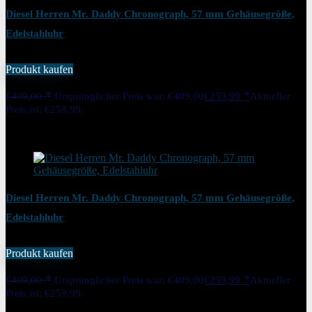
Diesel Herren Mr. Daddy Chronograph, 57 mm Gehäusegröße,
Edelstahluhr
Produkt kaufen
Added to wishlist
Removed from wishlist
0
€
409,00
Ursprünglicher Preis war: €409,00
€
259,99
Aktueller
Preis ist: €259,99.
36%
Added to wishlist
Removed from wishlist
0
Diesel Herren Mr. Daddy Chronograph, 57 mm Gehäusegröße,
Edelstahluhr
Produkt kaufen
Added to wishlist
Removed from wishlist
0
€
409,00
Ursprünglicher Preis war: €409,00
€
259,99
Aktueller
Preis ist: €259,99.
36%