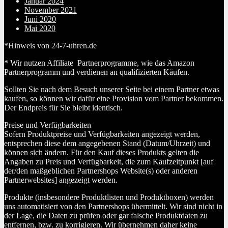
Januar 2024
November 2021
Juni 2020
Mai 2020
*Hinweis von 24-7-uhren.de
* Wir nutzen Affiliate Partnerprogramme, wie das Amazon
Partnerprogramm und verdienen an qualifizierten Käufen.
Sollten Sie nach dem Besuch unserer Seite bei einem Partner etwas
kaufen, so können wir dafür eine Provision vom Partner bekommen.
Der Endpreis für Sie bleibt identisch.
Preise und Verfügbarkeiten
Sofern Produktpreise und Verfügbarkeiten angezeigt werden,
entsprechen diese dem angegebenen Stand (Datum/Uhrzeit) und
können sich ändern. Für den Kauf dieses Produkts gelten die
Angaben zu Preis und Verfügbarkeit, die zum Kaufzeitpunkt [auf
der/den maßgeblichen Partnershops Website(s) oder anderen
Partnerwebsites] angezeigt werden.
Produkte (insbesondere Produktlisten und Produktboxen) werden
uns automatisiert von den Partnershops übermittelt. Wir sind nicht in
der Lage, die Daten zu prüfen oder gar falsche Produktdaten zu
entfernen, bzw. zu korrigieren. Wir übernehmen daher keine