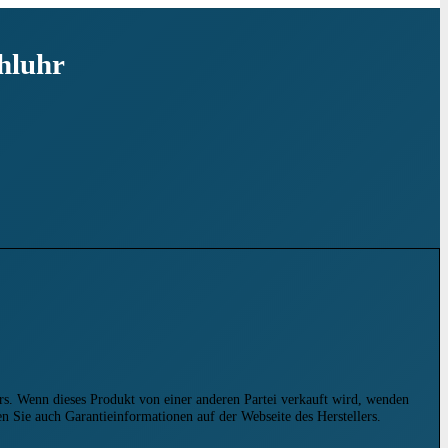
hluhr
rs. Wenn dieses Produkt von einer anderen Partei verkauft wird, wenden
en Sie auch Garantieinformationen auf der Webseite des Herstellers.