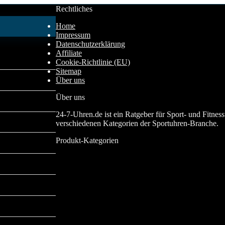
Rechtliches
Home
Impressum
Datenschutzerklärung
Affiliate
Cookie-Richtlinie (EU)
Sitemap
Über uns
Über uns
24-7-Uhren.de ist ein Ratgeber für Sport- und Fitne
verschiedenen Kategorien der Sportuhren-Branche.
Produkt-Kategorien