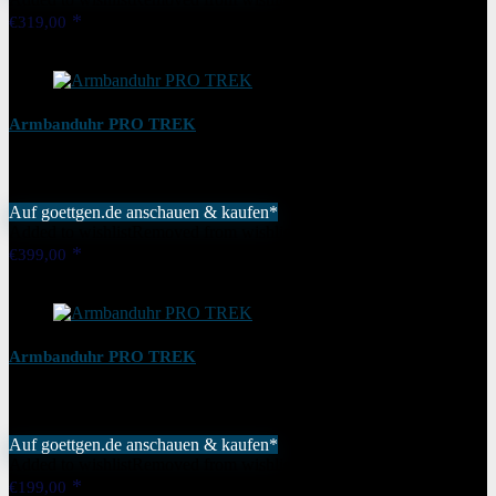
€
319,00
Added to wishlist
Removed from wishlist
0
Armbanduhr PRO TREK
Auf goettgen.de anschauen & kaufen*
Added to wishlist
Removed from wishlist
0
€
399,00
Added to wishlist
Removed from wishlist
0
Armbanduhr PRO TREK
Auf goettgen.de anschauen & kaufen*
Added to wishlist
Removed from wishlist
0
€
199,00