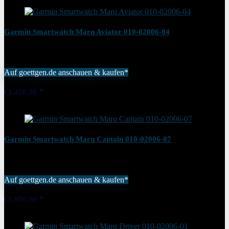
Garmin Smartwatch Marq Aviator 010-02006-04
Auf goettgen.de anschauen & kaufen*
Added to wishlist
Removed from wishlist
0
€
1.458,90
Added to wishlist
Removed from wishlist
0
Garmin Smartwatch Marq Captain 010-02006-07
Auf goettgen.de anschauen & kaufen*
Added to wishlist
Removed from wishlist
0
€
1.850,00
Added to wishlist
Removed from wishlist
0