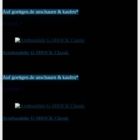
Auf goettgen.de anschauen & kaufen*
Added to wishlist
Removed from wishlist
0
€
109,90
Added to wishlist
Removed from wishlist
0
Armbanduhr G-SHOCK Classic
Auf goettgen.de anschauen & kaufen*
Added to wishlist
Removed from wishlist
0
€
109,00
Added to wishlist
Removed from wishlist
0
Armbanduhr G-SHOCK Classic