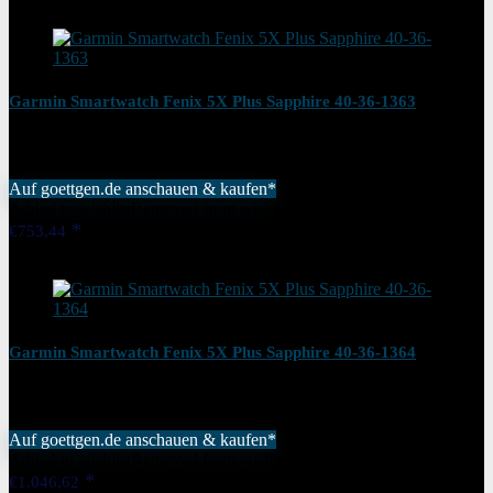
Added to wishlist
Removed from wishlist
0
Garmin Smartwatch Fenix 5X Plus Sapphire 40-36-1363
Auf goettgen.de anschauen & kaufen*
Added to wishlist
Removed from wishlist
0
€
753,44
Added to wishlist
Removed from wishlist
0
Garmin Smartwatch Fenix 5X Plus Sapphire 40-36-1364
Auf goettgen.de anschauen & kaufen*
Added to wishlist
Removed from wishlist
0
€
1.046,62