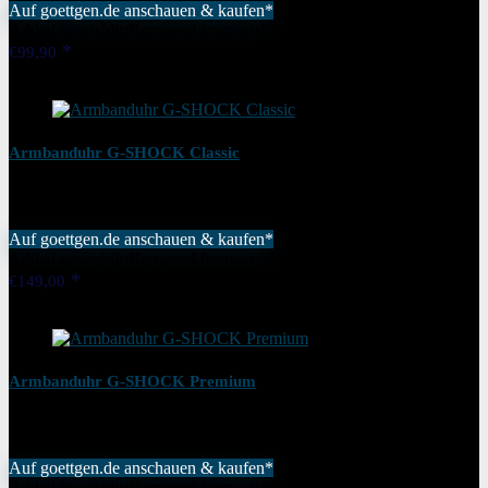
Auf goettgen.de anschauen & kaufen*
Added to wishlist
Removed from wishlist
0
€
99,90
Added to wishlist
Removed from wishlist
0
Armbanduhr G-SHOCK Classic
Auf goettgen.de anschauen & kaufen*
Added to wishlist
Removed from wishlist
0
€
149,00
Added to wishlist
Removed from wishlist
0
Armbanduhr G-SHOCK Premium
Auf goettgen.de anschauen & kaufen*
Added to wishlist
Removed from wishlist
0