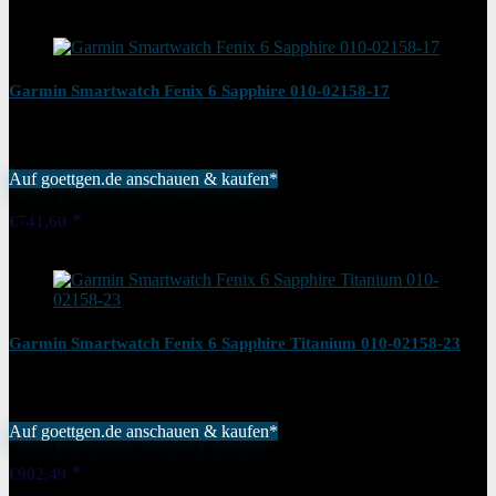
Added to wishlist
Removed from wishlist
0
Garmin Smartwatch Fenix 6 Sapphire 010-02158-17
Auf goettgen.de anschauen & kaufen*
Added to wishlist
Removed from wishlist
0
€
741,60
Added to wishlist
Removed from wishlist
0
Garmin Smartwatch Fenix 6 Sapphire Titanium 010-02158-23
Auf goettgen.de anschauen & kaufen*
Added to wishlist
Removed from wishlist
0
€
902,49
Added to wishlist
Removed from wishlist
0