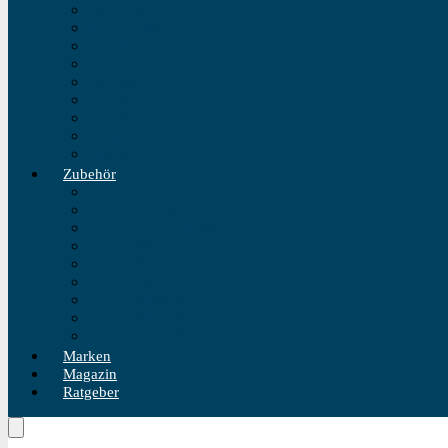
Fliegeruhren
Bahnhofsuhr
Einzeigeruhr
Wecker
Standuhr
Tischuhr
Wanduhr
Wasserdichte Uhr
Golduhren
Zubehör
Uhrenbeweger
Uhrenarmband
Uhrmacherwerkzeug
Uhrenrolle
Uhrenetui
Uhrenhalter
Uhren Reiseetui
Uhren Reinigungsset
Uhren Reparatur Set
Marken
Magazin
Ratgeber