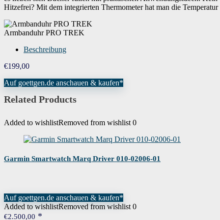
Hitzefrei? Mit dem integrierten Thermometer hat man die Temperatur i
Armbanduhr PRO TREK
Beschreibung
€
199,00
Auf goettgen.de anschauen & kaufen*
Related Products
Added to wishlist
Removed from wishlist
0
Garmin Smartwatch Marq Driver 010-02006-01
Auf goettgen.de anschauen & kaufen*
Added to wishlist
Removed from wishlist
0
€
2.500,00