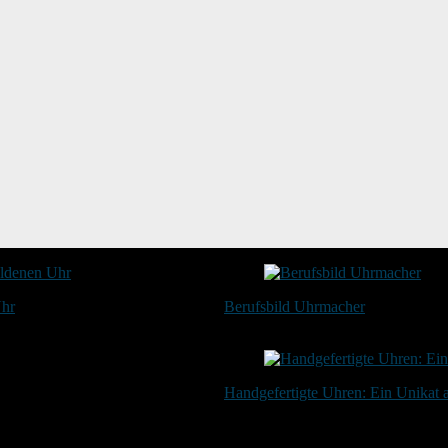
Uhr
Berufsbild Uhrmacher
21. Februar 2025
Handgefertigte Uhren: Ein Unikat
20. Januar 2024