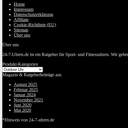
Home
Impressum
Datenschutzerklärung
Affiliate
Cookie-Richtlinie (EU)
Sitemap
Über uns
Über uns
24-7-Uhren.de ist ein Ratgeber für Sport- und Fitnessuhren. Wir geb
Produkt-Kategorien
Magazin & Ratgeberbeiträge aus
August 2025
Februar 2025
Januar 2024
November 2021
Juni 2020
Mai 2020
*Hinweis von 24-7-uhren.de