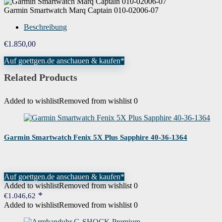
Garmin Smartwatch Marq Captain 010-02006-07
Beschreibung
€
1.850,00
Auf goettgen.de anschauen & kaufen*
Related Products
Added to wishlist
Removed from wishlist
0
Garmin Smartwatch Fenix 5X Plus Sapphire 40-36-1364
Auf goettgen.de anschauen & kaufen*
Added to wishlist
Removed from wishlist
0
€
1.046,62
Added to wishlist
Removed from wishlist
0