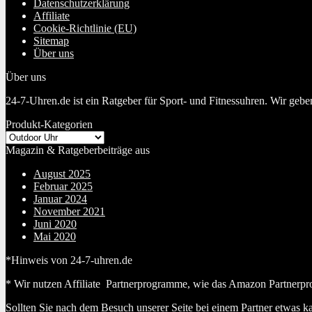
Datenschutzerklärung
Affiliate
Cookie-Richtlinie (EU)
Sitemap
Über uns
Über uns
24-7-Uhren.de ist ein Ratgeber für Sport- und Fitnessuhren. Wir geb
Produkt-Kategorien
Magazin & Ratgeberbeiträge aus
August 2025
Februar 2025
Januar 2024
November 2021
Juni 2020
Mai 2020
*Hinweis von 24-7-uhren.de
* Wir nutzen Affiliate Partnerprogramme, wie das Amazon Partnerpr
Sollten Sie nach dem Besuch unserer Seite bei einem Partner etwas k