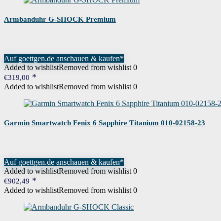
Armbanduhr G-SHOCK Premium
Auf goettgen.de anschauen & kaufen*
Added to wishlist
Removed from wishlist
0
€
319,00
Added to wishlist
Removed from wishlist
0
Garmin Smartwatch Fenix 6 Sapphire Titanium 010-02158-23
Auf goettgen.de anschauen & kaufen*
Added to wishlist
Removed from wishlist
0
€
902,49
Added to wishlist
Removed from wishlist
0