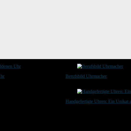
Uhr
Berufsbild Uhrmacher
21. Februar 2025
Handgefertigte Uhren: Ein Unikat
20. Januar 2024