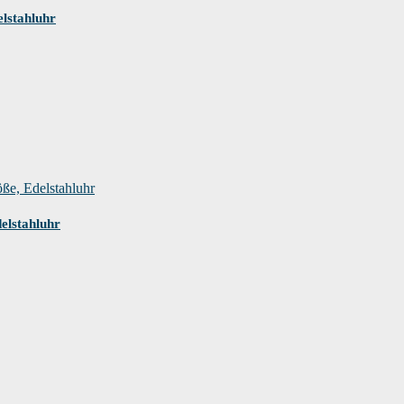
lstahluhr
elstahluhr