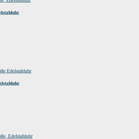
lstahluhr
lstahluhr