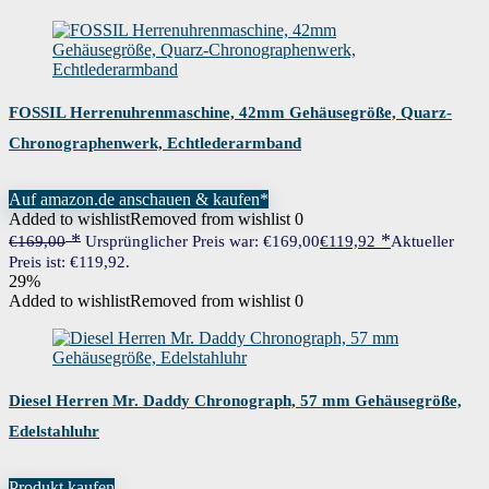
FOSSIL Herrenuhrenmaschine, 42mm Gehäusegröße, Quarz-
Chronographenwerk, Echtlederarmband
Auf amazon.de anschauen & kaufen*
Added to wishlist
Removed from wishlist
0
€
169,00
Ursprünglicher Preis war: €169,00
€
119,92
Aktueller
Preis ist: €119,92.
29%
Added to wishlist
Removed from wishlist
0
Diesel Herren Mr. Daddy Chronograph, 57 mm Gehäusegröße,
Edelstahluhr
Produkt kaufen