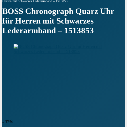
Herren mit Schwarzes Lederarmband – 1513853
BOSS Chronograph Quarz Uhr
für Herren mit Schwarzes
Lederarmband – 1513853
- 32%