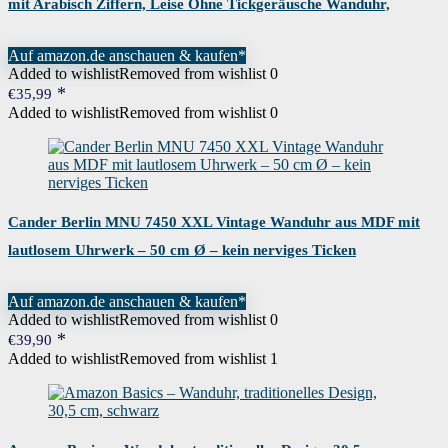
mit Arabisch Ziffern, Leise Ohne Tickgeräusche Wanduhr,
Europäische Industrie Uhr, Dekor…
Auf amazon.de anschauen & kaufen*
Added to wishlist
Removed from wishlist
0
€
35,99
Added to wishlist
Removed from wishlist
0
Cander Berlin MNU 7450 XXL Vintage Wanduhr aus MDF mit
lautlosem Uhrwerk – 50 cm Ø – kein nerviges Ticken
Auf amazon.de anschauen & kaufen*
Added to wishlist
Removed from wishlist
0
€
39,90
Added to wishlist
Removed from wishlist
1