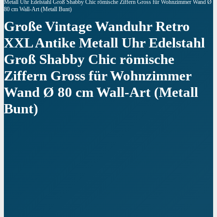
Metall Uhr Edelstahl Groß Shabby Chic römische Ziffern Gross für Wohnzimmer Wand Ø
80 cm Wall-Art (Metall Bunt)
Große Vintage Wanduhr Retro
XXL Antike Metall Uhr Edelstahl
Groß Shabby Chic römische
Ziffern Gross für Wohnzimmer
Wand Ø 80 cm Wall-Art (Metall
Bunt)