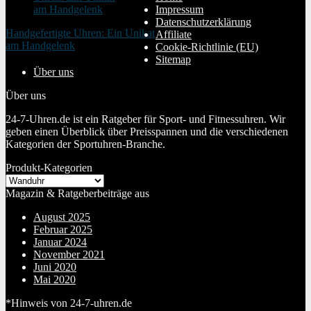
Impressum
Datenschutzerklärung
Handgefertigte Uhren: Ein Unikat
Affiliate
am Handgelenk
Cookie-Richtlinie (EU)
20. Januar 2024
Sitemap
Über uns
Über uns
24-7-Uhren.de ist ein Ratgeber für Sport- und Fitnessuhren. Wir
geben einen Überblick über Preisspannen und die verschiedenen
Kategorien der Sportuhren-Branche.
Produkt-Kategorien
Magazin & Ratgeberbeiträge aus
August 2025
Februar 2025
Januar 2024
November 2021
Juni 2020
Mai 2020
*Hinweis von 24-7-uhren.de