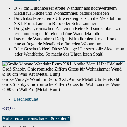
Ø 77 cm Durchmesser große Wanduhr aus hochwertigem
Metall für Küche und Wohnzimmer, batteriebetrieben
Durch das leise Quartz Uhrwerk eignet sich die Metalluhr im
XXL Format auch in Büro oder Schlafzimmer
Die großen, römischen Zahlen im Retro Stil sind einfach zu
lesen und sorgen für eine schöne Wanddekoration
Das runde Wanduhren Design ist im floralen Urban Look
eine aufregende Metalldeko für jeden Wohnraum
Tolle Geschenkidee! Diese Vintage Uhr setzt tolle Akzente an
jeder Wandfarbe. So macht das Uhren lesen Spaß!
Große Vintage Wanduhr Retro XXL Antike Metall Uhr Edelstahl
Groß Shabby Chic römische Ziffern Gross für Wohnzimmer Wand
Ø 80 cm Wall-Art (Metall Bunt)
Beschreibung
€
89,99
Auf amazon.de anschauen & kaufen*