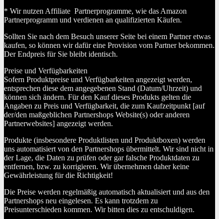
* Wir nutzen Affiliate Partnerprogramme, wie das Amazon
Partnerprogramm und verdienen an qualifizierten Käufen.
Sollten Sie nach dem Besuch unserer Seite bei einem Partner etwas
kaufen, so können wir dafür eine Provision vom Partner bekommen.
Der Endpreis für Sie bleibt identisch.
Preise und Verfügbarkeiten
Sofern Produktpreise und Verfügbarkeiten angezeigt werden,
entsprechen diese dem angegebenen Stand (Datum/Uhrzeit) und
können sich ändern. Für den Kauf dieses Produkts gelten die
Angaben zu Preis und Verfügbarkeit, die zum Kaufzeitpunkt [auf
der/den maßgeblichen Partnershops Website(s) oder anderen
Partnerwebsites] angezeigt werden.
Produkte (insbesondere Produktlisten und Produktboxen) werden
uns automatisiert von den Partnershops übermittelt. Wir sind nicht in
der Lage, die Daten zu prüfen oder gar falsche Produktdaten zu
entfernen, bzw. zu korrigieren. Wir übernehmen daher keine
Gewährleistung für die Richtigkeit!
Die Preise werden regelmäßig automatisch aktualisiert und aus den
Partnershops neu eingelesen. Es kann trotzdem zu
Preisunterschieden kommen. Wir bitten dies zu entschuldigen.