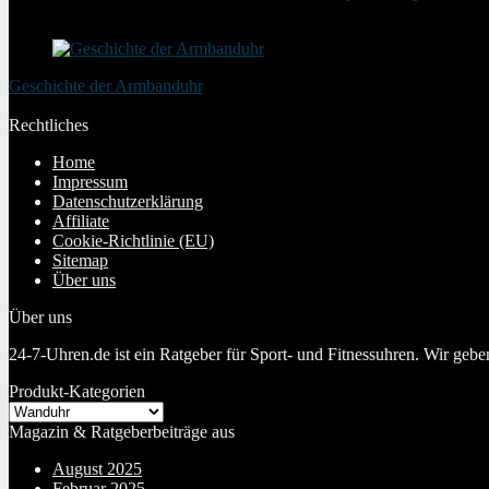
20. August 2025
Geschichte der Armbanduhr
20. Januar 2024
Rechtliches
Home
Impressum
Datenschutzerklärung
Affiliate
Cookie-Richtlinie (EU)
Sitemap
Über uns
Über uns
24-7-Uhren.de ist ein Ratgeber für Sport- und Fitnessuhren. Wir geb
Produkt-Kategorien
Magazin & Ratgeberbeiträge aus
August 2025
Februar 2025