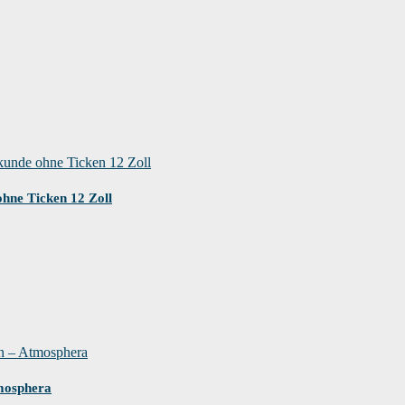
hne Ticken 12 Zoll
mosphera