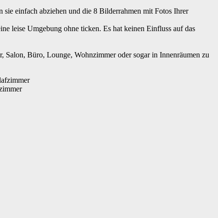
 sie einfach abziehen und die 8 Bilderrahmen mit Fotos Ihrer
eine leise Umgebung ohne ticken. Es hat keinen Einfluss auf das
r, Salon, Büro, Lounge, Wohnzimmer oder sogar in Innenräumen zu
fzimmer