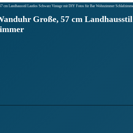
, 57 cm Landhausstil Lautlos Schwarz Vintage mit DIY Fotos für Bar Wohnzimmer Schlafzimm
l Wanduhr Große, 57 cm Landhaussti
zimmer