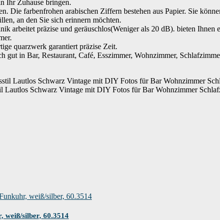
in Ihr Zuhause bringen.
. Die farbenfrohen arabischen Ziffern bestehen aus Papier. Sie können
len, an den Sie sich erinnern möchten.
nik arbeitet präzise und geräuschlos(Weniger als 20 dB). bieten Ihnen 
mer.
ige quarzwerk garantiert präzise Zeit.
h gut in Bar, Restaurant, Café, Esszimmer, Wohnzimmer, Schlafzimme
til Lautlos Schwarz Vintage mit DIY Fotos für Bar Wohnzimmer Schla
weiß/silber, 60.3514