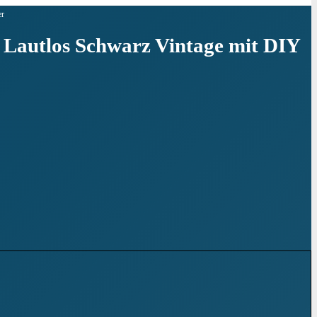
er
l Lautlos Schwarz Vintage mit DIY