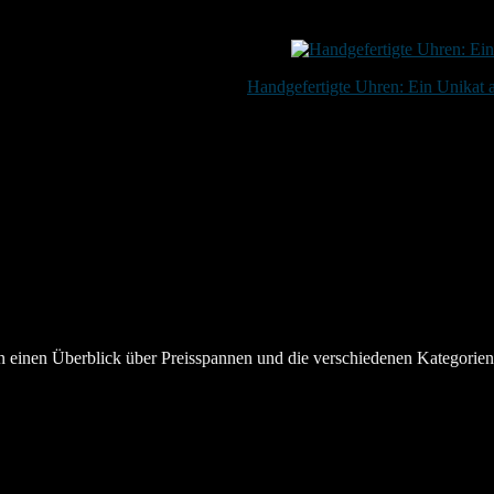
21. Februar 2025
Handgefertigte Uhren: Ein Unikat
20. Januar 2024
en einen Überblick über Preisspannen und die verschiedenen Kategorie