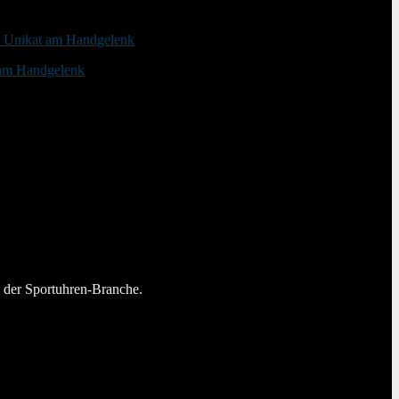
 am Handgelenk
n der Sportuhren-Branche.