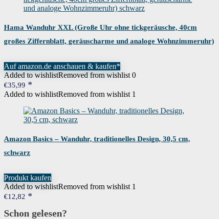
Hama Wanduhr XXL (Große Uhr ohne tickgeräusche, 40cm
großes Ziffernblatt, geräuscharme und analoge Wohnzimmeruhr)
schwarz
Auf amazon.de anschauen & kaufen*
Added to wishlist
Removed from wishlist
0
€
35,99
Added to wishlist
Removed from wishlist
1
Amazon Basics – Wanduhr, traditionelles Design, 30,5 cm,
schwarz
Produkt kaufen
Added to wishlist
Removed from wishlist
1
€
12,82
Schon gelesen?