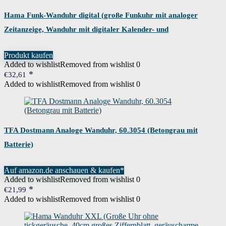
Hama Funk-Wanduhr digital (große Funkuhr mit analoger
Zeitanzeige, Wanduhr mit digitaler Kalender- und
Temperaturanzeige, inkl. Batterie) silber
Produkt kaufen
Added to wishlist
Removed from wishlist
0
€
32,61
Added to wishlist
Removed from wishlist
0
TFA Dostmann Analoge Wanduhr, 60.3054 (Betongrau mit
Batterie)
Auf amazon.de anschauen & kaufen*
Added to wishlist
Removed from wishlist
0
€
21,99
Added to wishlist
Removed from wishlist
0