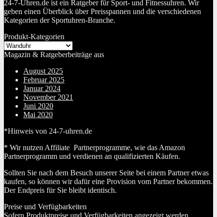
24-7-Uhren.de ist ein Ratgeber für Sport- und Fitnessuhren. Wir
geben einen Überblick über Preisspannen und die verschiedenen
Kategorien der Sportuhren-Branche.
Produkt-Kategorien
Magazin & Ratgeberbeiträge aus
August 2025
Februar 2025
Januar 2024
November 2021
Juni 2020
Mai 2020
*Hinweis von 24-7-uhren.de
* Wir nutzen Affiliate Partnerprogramme, wie das Amazon
Partnerprogramm und verdienen an qualifizierten Käufen.
Sollten Sie nach dem Besuch unserer Seite bei einem Partner etwas
kaufen, so können wir dafür eine Provision vom Partner bekommen.
Der Endpreis für Sie bleibt identisch.
Preise und Verfügbarkeiten
Sofern Produktpreise und Verfügbarkeiten angezeigt werden,