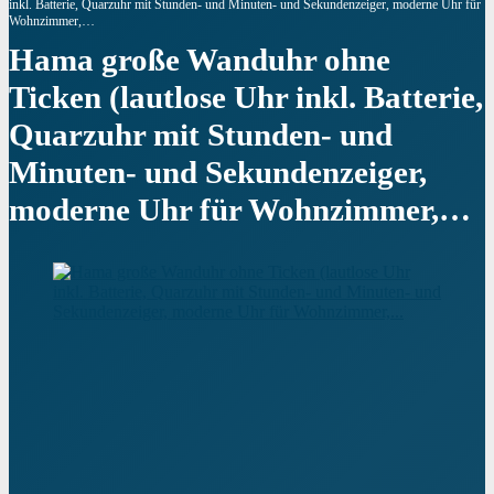
inkl. Batterie, Quarzuhr mit Stunden- und Minuten- und Sekundenzeiger, moderne Uhr für
Wohnzimmer,…
Hama große Wanduhr ohne
Ticken (lautlose Uhr inkl. Batterie,
Quarzuhr mit Stunden- und
Minuten- und Sekundenzeiger,
moderne Uhr für Wohnzimmer,…