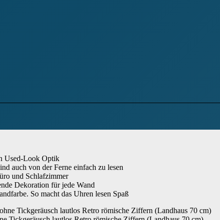
n Used-Look Optik
nd auch von der Ferne einfach zu lesen
Büro und Schlafzimmer
ende Dekoration für jede Wand
Wandfarbe. So macht das Uhren lesen Spaß
 Tickgeräusch lautlos Retro römische Ziffern (Landhaus 70 cm)