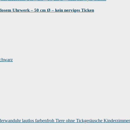
osem Uhrwerk – 50 cm Ø – kein nerviges Ticken