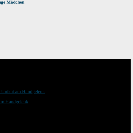
unge Mädchen
 am Handgelenk