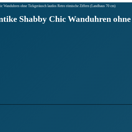
c Wanduhren ohne Tickgeräusch lautlos Retro römische Ziffern (Landhaus 70 cm)
tike Shabby Chic Wanduhren ohne T
)