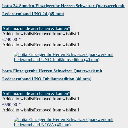
botta 24-Stunden-Einzeigeruhr Herren Schweizer Quarzwerk mit
Lederarmband UNO 24 (45 mm)
Auf amazon.de anschauen & kaufen*
Added to wishlist
Removed from wishlist
1
€
740,00
Added to wishlist
Removed from wishlist
1
botta Einzeigeruhr Herren Schweizer Quarzwerk mit
Lederarmband UNO Jubiläumsedition (40 mm)
Auf amazon.de anschauen & kaufen*
Added to wishlist
Removed from wishlist
1
€
590,00
Added to wishlist
Removed from wishlist
1