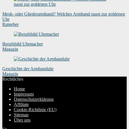
Mesh- oder Gliederarmband? Welches Armband passt zur goldenen
Uhr
Ratgeber
Berufsbild Uhrmacher
Magazin
Geschichte der Armbanduhr
Magazin
Rechtliches
Home
Impressum
Datenschutzerklärung
Affiliate
Cookie-Richtlinie (EU)
Sitemap
Über uns