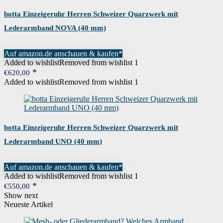
botta Einzeigeruhr Herren Schweizer Quarzwerk mit
Lederarmband NOVA (40 mm)
Auf amazon.de anschauen & kaufen*
Added to wishlist
Removed from wishlist
1
€
620,00
Added to wishlist
Removed from wishlist
1
botta Einzeigeruhr Herren Schweizer Quarzwerk mit
Lederarmband UNO (40 mm)
Auf amazon.de anschauen & kaufen*
Added to wishlist
Removed from wishlist
1
€
550,00
Show next
Neueste Artikel