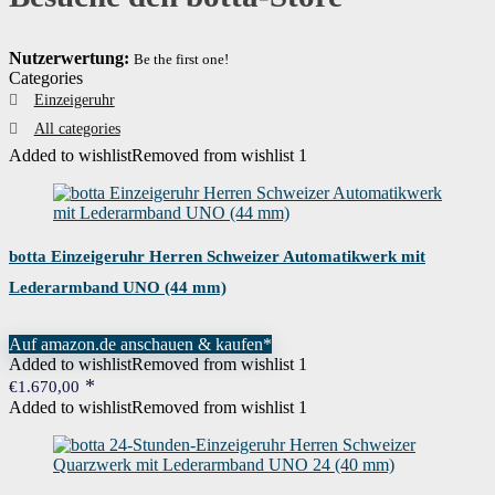
Nutzerwertung:
Be the first one!
Categories
Einzeigeruhr
All categories
Added to wishlist
Removed from wishlist
1
botta Einzeigeruhr Herren Schweizer Automatikwerk mit
Lederarmband UNO (44 mm)
Auf amazon.de anschauen & kaufen*
Added to wishlist
Removed from wishlist
1
€
1.670,00
Added to wishlist
Removed from wishlist
1