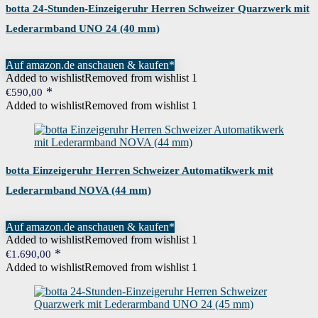
botta 24-Stunden-Einzeigeruhr Herren Schweizer Quarzwerk mit
Lederarmband UNO 24 (40 mm)
Auf amazon.de anschauen & kaufen*
Added to wishlist
Removed from wishlist
1
€
590,00
Added to wishlist
Removed from wishlist
1
botta Einzeigeruhr Herren Schweizer Automatikwerk mit
Lederarmband NOVA (44 mm)
Auf amazon.de anschauen & kaufen*
Added to wishlist
Removed from wishlist
1
€
1.690,00
Added to wishlist
Removed from wishlist
1