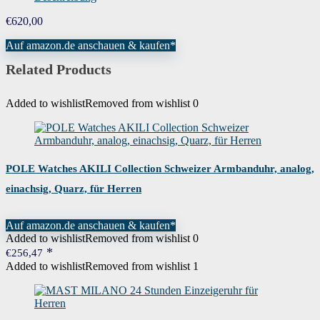
€
620,00
Auf amazon.de anschauen & kaufen*
Related Products
Added to wishlist
Removed from wishlist
0
POLE Watches AKILI Collection Schweizer Armbanduhr, analog,
einachsig, Quarz, für Herren
Auf amazon.de anschauen & kaufen*
Added to wishlist
Removed from wishlist
0
€
256,47
Added to wishlist
Removed from wishlist
1