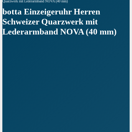
Quarzwerk mit Lederarmband NOVA (40 mm)
botta Einzeigeruhr Herren
Schweizer Quarzwerk mit
Lederarmband NOVA (40 mm)