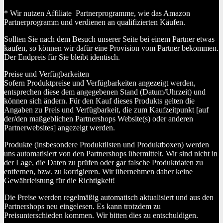
* Wir nutzen Affiliate Partnerprogramme, wie das Amazon
Partnerprogramm und verdienen an qualifizierten Käufen.
Sollten Sie nach dem Besuch unserer Seite bei einem Partner etwas
kaufen, so können wir dafür eine Provision vom Partner bekommen.
Der Endpreis für Sie bleibt identisch.
Preise und Verfügbarkeiten
Sofern Produktpreise und Verfügbarkeiten angezeigt werden,
entsprechen diese dem angegebenen Stand (Datum/Uhrzeit) und
können sich ändern. Für den Kauf dieses Produkts gelten die
Angaben zu Preis und Verfügbarkeit, die zum Kaufzeitpunkt [auf
der/den maßgeblichen Partnershops Website(s) oder anderen
Partnerwebsites] angezeigt werden.
Produkte (insbesondere Produktlisten und Produktboxen) werden
uns automatisiert von den Partnershops übermittelt. Wir sind nicht in
der Lage, die Daten zu prüfen oder gar falsche Produktdaten zu
entfernen, bzw. zu korrigieren. Wir übernehmen daher keine
Gewährleistung für die Richtigkeit!
Die Preise werden regelmäßig automatisch aktualisiert und aus den
Partnershops neu eingelesen. Es kann trotzdem zu
Preisunterschieden kommen. Wir bitten dies zu entschuldigen.