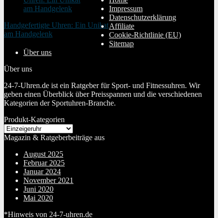
Impressum
Datenschutzerklärung
Handgefertigte Uhren: Ein Unikat
Affiliate
am Handgelenk
Cookie-Richtlinie (EU)
20. Januar 2024
Sitemap
Über uns
Über uns
24-7-Uhren.de ist ein Ratgeber für Sport- und Fitnessuhren. Wir
geben einen Überblick über Preisspannen und die verschiedenen
Kategorien der Sportuhren-Branche.
Produkt-Kategorien
Magazin & Ratgeberbeiträge aus
August 2025
Februar 2025
Januar 2024
November 2021
Juni 2020
Mai 2020
*Hinweis von 24-7-uhren.de