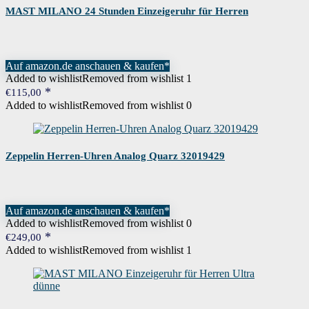
MAST MILANO 24 Stunden Einzeigeruhr für Herren
Auf amazon.de anschauen & kaufen*
Added to wishlist
Removed from wishlist
1
€
115,00
Added to wishlist
Removed from wishlist
0
Zeppelin Herren-Uhren Analog Quarz 32019429
Auf amazon.de anschauen & kaufen*
Added to wishlist
Removed from wishlist
0
€
249,00
Added to wishlist
Removed from wishlist
1