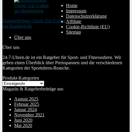
Home
Impressum
Datenschutzerklärung
Handgefertigte Uhren: Ein Unikat
Affiliate
am Handgelenk
Cookie-Richtlinie (EU)
20. Januar 2024
Sitemap
Über uns
Über uns
24-7-Uhren.de ist ein Ratgeber für Sport- und Fitnessuhren. Wir
geben einen Überblick über Preisspannen und die verschiedenen
Kategorien der Sportuhren-Branche.
Produkt-Kategorien
Magazin & Ratgeberbeiträge aus
August 2025
Februar 2025
Januar 2024
November 2021
Juni 2020
Mai 2020