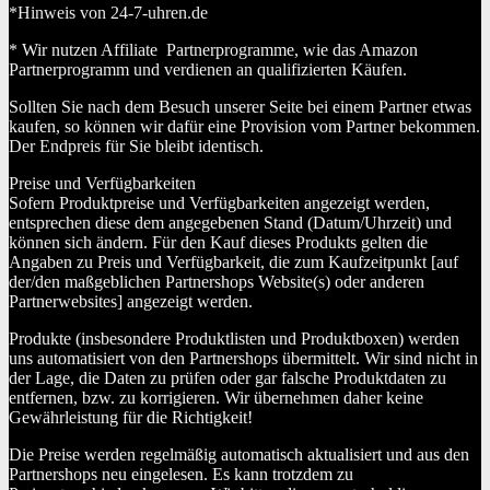
*Hinweis von 24-7-uhren.de
* Wir nutzen Affiliate Partnerprogramme, wie das Amazon
Partnerprogramm und verdienen an qualifizierten Käufen.
Sollten Sie nach dem Besuch unserer Seite bei einem Partner etwas
kaufen, so können wir dafür eine Provision vom Partner bekommen.
Der Endpreis für Sie bleibt identisch.
Preise und Verfügbarkeiten
Sofern Produktpreise und Verfügbarkeiten angezeigt werden,
entsprechen diese dem angegebenen Stand (Datum/Uhrzeit) und
können sich ändern. Für den Kauf dieses Produkts gelten die
Angaben zu Preis und Verfügbarkeit, die zum Kaufzeitpunkt [auf
der/den maßgeblichen Partnershops Website(s) oder anderen
Partnerwebsites] angezeigt werden.
Produkte (insbesondere Produktlisten und Produktboxen) werden
uns automatisiert von den Partnershops übermittelt. Wir sind nicht in
der Lage, die Daten zu prüfen oder gar falsche Produktdaten zu
entfernen, bzw. zu korrigieren. Wir übernehmen daher keine
Gewährleistung für die Richtigkeit!
Die Preise werden regelmäßig automatisch aktualisiert und aus den
Partnershops neu eingelesen. Es kann trotzdem zu