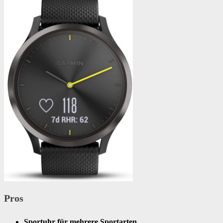
Pros
Sportuhr für mehrere Sportarten