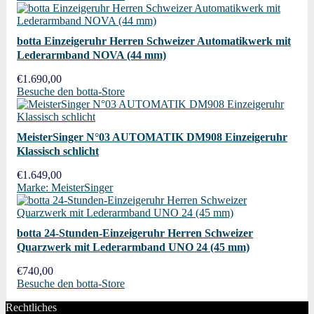
botta Einzeigeruhr Herren Schweizer Automatikwerk mit
Lederarmband NOVA (44 mm)
€
1.690,00
Besuche den botta-Store
MeisterSinger N°03 AUTOMATIK DM908 Einzeigeruhr
Klassisch schlicht
€
1.649,00
Marke: MeisterSinger
botta 24-Stunden-Einzeigeruhr Herren Schweizer
Quarzwerk mit Lederarmband UNO 24 (45 mm)
€
740,00
Besuche den botta-Store
Rechtliches