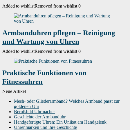
Added to wishlist
Removed from wishlist
0
Armbanduhren pflegen – Reinigung
und Wartung von Uhren
Added to wishlist
Removed from wishlist
0
Praktische Funktionen von
Fitnessuhren
Neue Artikel
Mesh- oder Gliederarmband? Welches Armband passt zur
goldenen Uhr
Berufsbild Uhrmacher
Geschichte der Armbanduhr
Handgefertigte Uhren: Ein Unikat am Handgelenk
Uhrenmarken und ihre Geschichte