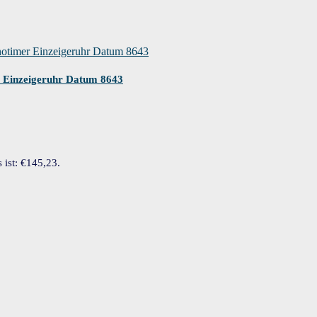
Einzeigeruhr Datum 8643
s ist: €145,23.