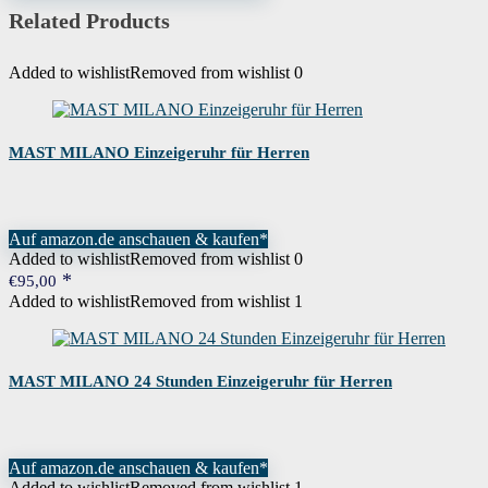
an den Verkäufer, um Garantieinformationen für di
Related Products
Added to wishlist
Removed from wishlist
0
MAST MILANO Einzeigeruhr für Herren
Auf amazon.de anschauen & kaufen*
Added to wishlist
Removed from wishlist
0
€
95,00
Added to wishlist
Removed from wishlist
1
MAST MILANO 24 Stunden Einzeigeruhr für Herren
Auf amazon.de anschauen & kaufen*
Added to wishlist
Removed from wishlist
1