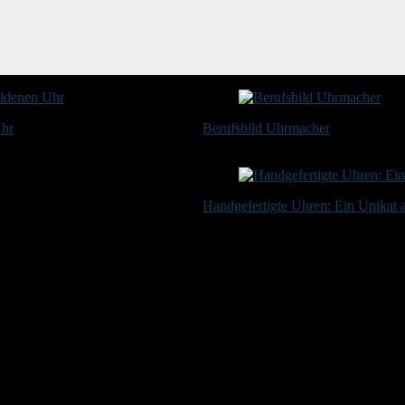
Uhr
Berufsbild Uhrmacher
21. Februar 2025
Handgefertigte Uhren: Ein Unikat
20. Januar 2024