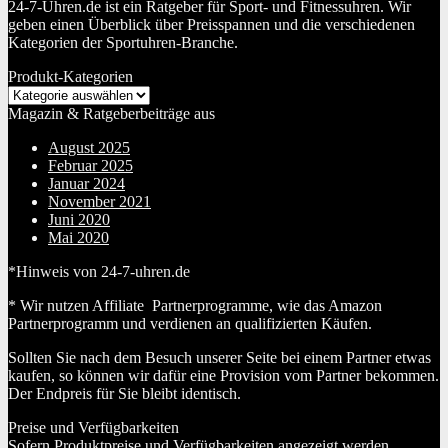
24-7-Uhren.de ist ein Ratgeber für Sport- und Fitnessuhren. Wir
geben einen Überblick über Preisspannen und die verschiedenen
Kategorien der Sportuhren-Branche.
Produkt-Kategorien
Magazin & Ratgeberbeiträge aus
August 2025
Februar 2025
Januar 2024
November 2021
Juni 2020
Mai 2020
*Hinweis von 24-7-uhren.de
* Wir nutzen Affiliate Partnerprogramme, wie das Amazon
Partnerprogramm und verdienen an qualifizierten Käufen.
Sollten Sie nach dem Besuch unserer Seite bei einem Partner etwas
kaufen, so können wir dafür eine Provision vom Partner bekommen.
Der Endpreis für Sie bleibt identisch.
Preise und Verfügbarkeiten
Sofern Produktpreise und Verfügbarkeiten angezeigt werden,