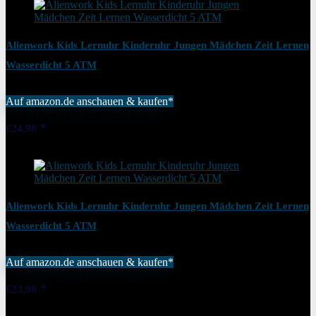
Alienwork Kids Lernuhr Kinderuhr Jungen Mädchen Zeit Lernen
Wasserdicht 5 ATM
Auf amazon.de anschauen & kaufen*
Added to wishlist
Removed from wishlist
1
€
24,98
Added to wishlist
Removed from wishlist
1
Alienwork Kids Lernuhr Kinderuhr Jungen Mädchen Zeit Lernen
Wasserdicht 5 ATM
Auf amazon.de anschauen & kaufen*
Added to wishlist
Removed from wishlist
1
€
23,98
Added to wishlist
Removed from wishlist
1