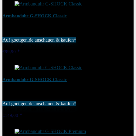
Armbanduhr G-SHOCK Classic
Auf goettgen.de anschauen & kaufen*
Added to wishlist
Removed from wishlist
0
€
99,90
Added to wishlist
Removed from wishlist
0
Armbanduhr G-SHOCK Classic
Auf goettgen.de anschauen & kaufen*
Added to wishlist
Removed from wishlist
0
€
149,00
Added to wishlist
Removed from wishlist
0