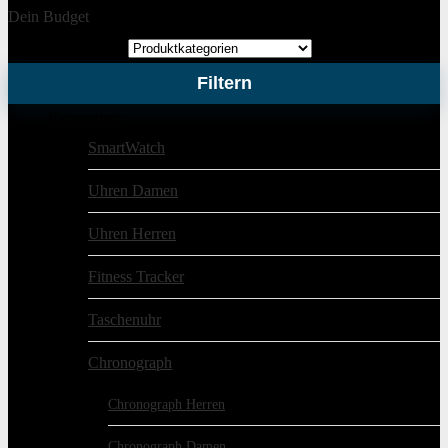
Dein Budget
Produktkategorien
Filtern
Kategorien:
SmartWatch
Uhren Damen
Uhren Herren
Fitness Tracker
Taschenuhr
Chronograph
Chronograph Herren
Chronograph Damen