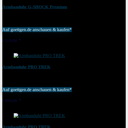
Armbanduhr G-SHOCK Premium
Auf goettgen.de anschauen & kaufen*
Added to wishlist
Removed from wishlist
0
€
319,00
Added to wishlist
Removed from wishlist
0
Armbanduhr PRO TREK
Auf goettgen.de anschauen & kaufen*
Added to wishlist
Removed from wishlist
0
€
399,00
Added to wishlist
Removed from wishlist
0
Armbanduhr PRO TREK