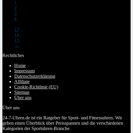
€89,99
€25,49.
1
2
3
4
…
13
14
15
→
Rechtliches
Home
Impressum
Datenschutzerklärung
Affiliate
Cookie-Richtlinie (EU)
Sitemap
Über uns
Über uns
24-7-Uhren.de ist ein Ratgeber für Sport- und Fitnessuhren. Wir
geben einen Überblick über Preisspannen und die verschiedenen
Kategorien der Sportuhren-Branche.