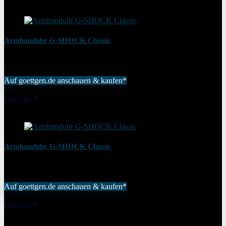
Added to wishlist
Removed from wishlist
0
Armbanduhr G-SHOCK Classic
Auf goettgen.de anschauen & kaufen*
Added to wishlist
Removed from wishlist
0
€
109,90
Added to wishlist
Removed from wishlist
0
Armbanduhr G-SHOCK Classic
Auf goettgen.de anschauen & kaufen*
Added to wishlist
Removed from wishlist
0
€
109,00
Added to wishlist
Removed from wishlist
0