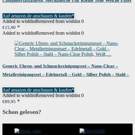
Computertastaturen, Mechanische Uhr Kleine Teile Weiche Faser
Reinigungsbürste,…
Auf amazon.de anschauen & kaufen*
Added to wishlist
Removed from wishlist
0
€
15,90
Added to wishlist
Removed from wishlist
0
Generic Uhren- und Schmuckreinigungsset – Nano-Clear –
Metallreinigungsset – Edelmetall – Gold – Silber Polish – Stahl –
Nano-Clear Polish, Weiß,…
Auf amazon.de anschauen & kaufen*
Added to wishlist
Removed from wishlist
0
€
89,95
Schon gelesen?