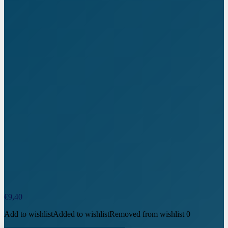
€
9,40
Add to wishlist
Added to wishlist
Removed from wishlist
0