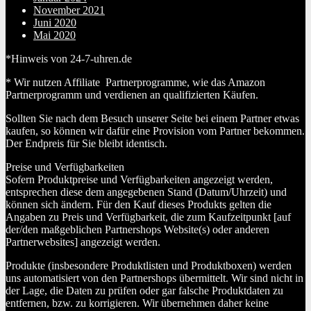
November 2021
Juni 2020
Mai 2020
*Hinweis von 24-7-uhren.de
* Wir nutzen Affiliate Partnerprogramme, wie das Amazon
Partnerprogramm und verdienen an qualifizierten Käufen.
Sollten Sie nach dem Besuch unserer Seite bei einem Partner etwas
kaufen, so können wir dafür eine Provision vom Partner bekommen.
Der Endpreis für Sie bleibt identisch.
Preise und Verfügbarkeiten
Sofern Produktpreise und Verfügbarkeiten angezeigt werden,
entsprechen diese dem angegebenen Stand (Datum/Uhrzeit) und
können sich ändern. Für den Kauf dieses Produkts gelten die
Angaben zu Preis und Verfügbarkeit, die zum Kaufzeitpunkt [auf
der/den maßgeblichen Partnershops Website(s) oder anderen
Partnerwebsites] angezeigt werden.
Produkte (insbesondere Produktlisten und Produktboxen) werden
uns automatisiert von den Partnershops übermittelt. Wir sind nicht in
der Lage, die Daten zu prüfen oder gar falsche Produktdaten zu
entfernen, bzw. zu korrigieren. Wir übernehmen daher keine