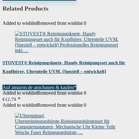
Related Products
Added to wishlist
Removed from wishlist
0
STOVEST® Reinigungsknete, Handy Reinigungsset auch für
Kopfhörer, Uhrenteile UVM. [Speziell – entwickelt]
Professionelles Reinigungsset inkl….
Auf amazon.de anschauen & kaufen*
Added to wishlist
Removed from wishlist
0
€
12,79
Added to wishlist
Removed from wishlist
0