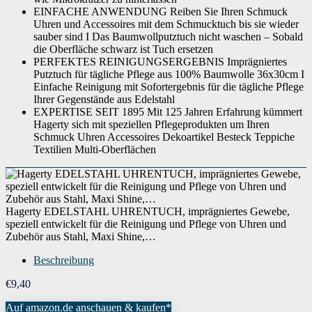
EINFACHE ANWENDUNG Reiben Sie Ihren Schmuck
Uhren und Accessoires mit dem Schmucktuch bis sie wieder
sauber sind I Das Baumwollputztuch nicht waschen – Sobald
die Oberfläche schwarz ist Tuch ersetzen
PERFEKTES REINIGUNGSERGEBNIS Imprägniertes
Putztuch für tägliche Pflege aus 100% Baumwolle 36x30cm I
Einfache Reinigung mit Sofortergebnis für die tägliche Pflege
Ihrer Gegenstände aus Edelstahl
EXPERTISE SEIT 1895 Mit 125 Jahren Erfahrung kümmert
Hagerty sich mit speziellen Pflegeprodukten um Ihren
Schmuck Uhren Accessoires Dekoartikel Besteck Teppiche
Textilien Multi-Oberflächen
Hagerty EDELSTAHL UHRENTUCH, imprägniertes Gewebe,
speziell entwickelt für die Reinigung und Pflege von Uhren und
Zubehör aus Stahl, Maxi Shine,…
Beschreibung
€
9,40
Auf amazon.de anschauen & kaufen*