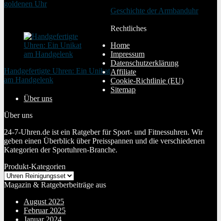
goldenen Uhr
Geschichte der Armbanduhr
20. August 2025
20. Januar 2024
Rechtliches
Home
Impressum
Datenschutzerklärung
Handgefertigte Uhren: Ein Unikat
Affiliate
am Handgelenk
Cookie-Richtlinie (EU)
20. Januar 2024
Sitemap
Über uns
Über uns
24-7-Uhren.de ist ein Ratgeber für Sport- und Fitnessuhren. Wir
geben einen Überblick über Preisspannen und die verschiedenen
Kategorien der Sportuhren-Branche.
Produkt-Kategorien
Magazin & Ratgeberbeiträge aus
August 2025
Februar 2025
Januar 2024