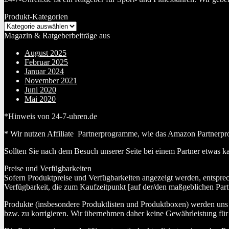
Produkt-Kategorien
Magazin & Ratgeberbeiträge aus
August 2025
Februar 2025
Januar 2024
November 2021
Juni 2020
Mai 2020
*Hinweis von 24-7-uhren.de
* Wir nutzen Affiliate Partnerprogramme, wie das Amazon Partnerpr
Sollten Sie nach dem Besuch unserer Seite bei einem Partner etwas k
Preise und Verfügbarkeiten
Sofern Produktpreise und Verfügbarkeiten angezeigt werden, entspre
Verfügbarkeit, die zum Kaufzeitpunkt [auf der/den maßgeblichen Part
Produkte (insbesondere Produktlisten und Produktboxen) werden uns au
bzw. zu korrigieren. Wir übernehmen daher keine Gewährleistung für 