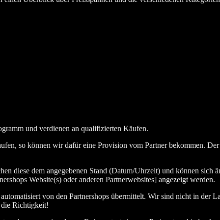
ogramm und verdienen an qualifizierten Käufen.
aufen, so können wir dafür eine Provision vom Partner bekommen. Der En
chen diese dem angegebenen Stand (Datum/Uhrzeit) und können sich än
nershops Website(s) oder anderen Partnerwebsites] angezeigt werden.
tomatisiert von den Partnershops übermittelt. Wir sind nicht in der La
die Richtigkeit!