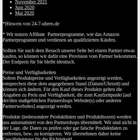
November 2021
Juni 2020
Mai 2020
*Hinweis von 24-7-uhren.de
* Wir nutzen Affiliate Partnerprogramme, wie das Amazon
Partnerprogramm und verdienen an qualifizierten Käufen.
Sollten Sie nach dem Besuch unserer Seite bei einem Partner etwas
kaufen, so können wir dafür eine Provision vom Partner bekommen.
Der Endpreis für Sie bleibt identisch.
Preise und Verfügbarkeiten
Sofern Produktpreise und Verfügbarkeiten angezeigt werden,
entsprechen diese dem angegebenen Stand (Datum/Uhrzeit) und
können sich ändern. Für den Kauf dieses Produkts gelten die
Angaben zu Preis und Verfügbarkeit, die zum Kaufzeitpunkt [auf
der/den maßgeblichen Partnershops Website(s) oder anderen
Partnerwebsites] angezeigt werden.
Produkte (insbesondere Produktlisten und Produktboxen) werden
uns automatisiert von den Partnershops übermittelt. Wir sind nicht in
der Lage, die Daten zu prüfen oder gar falsche Produktdaten zu
entfernen, bzw. zu korrigieren. Wir übernehmen daher keine
Gewährleistung für die Richtigkeit!