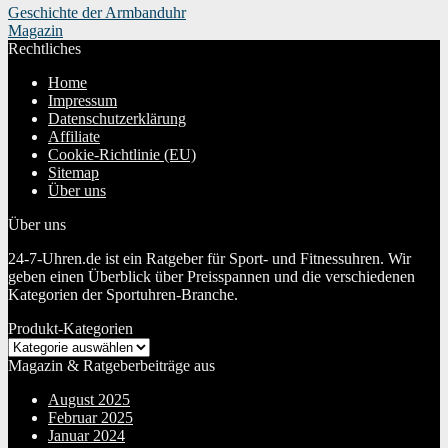
Geschichte der Armbanduhr
Magazin
Rechtliches
Home
Impressum
Datenschutzerklärung
Affiliate
Cookie-Richtlinie (EU)
Sitemap
Über uns
Über uns
24-7-Uhren.de ist ein Ratgeber für Sport- und Fitnessuhren. Wir
geben einen Überblick über Preisspannen und die verschiedenen
Kategorien der Sportuhren-Branche.
Produkt-Kategorien
Magazin & Ratgeberbeiträge aus
August 2025
Februar 2025
Januar 2024