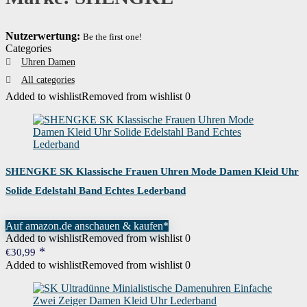
Nutzerwertung:
Be the first one!
Categories
Uhren Damen
All categories
Added to wishlist
Removed from wishlist
0
SHENGKE SK Klassische Frauen Uhren Mode Damen Kleid Uhr
Solide Edelstahl Band Echtes Lederband
Auf amazon.de anschauen & kaufen*
Added to wishlist
Removed from wishlist
0
€
30,99
Added to wishlist
Removed from wishlist
0