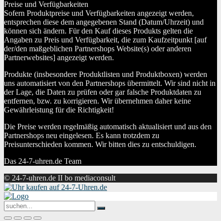
Preise und Verfügbarkeiten
Sofern Produktpreise und Verfügbarkeiten angezeigt werden,
entsprechen diese dem angegebenen Stand (Datum/Uhrzeit) und
können sich ändern. Für den Kauf dieses Produkts gelten die
Angaben zu Preis und Verfügbarkeit, die zum Kaufzeitpunkt [auf
der/den maßgeblichen Partnershops Website(s) oder anderen
Partnerwebsites] angezeigt werden.
Produkte (insbesondere Produktlisten und Produktboxen) werden
uns automatisiert von den Partnershops übermittelt. Wir sind nicht in
der Lage, die Daten zu prüfen oder gar falsche Produktdaten zu
entfernen, bzw. zu korrigieren. Wir übernehmen daher keine
Gewährleistung für die Richtigkeit!
Die Preise werden regelmäßig automatisch aktualisiert und aus den
Partnershops neu eingelesen. Es kann trotzdem zu
Preisunterschieden kommen. Wir bitten dies zu entschuldigen.
Das 24-7-uhren.de Team
© 24-7-uhren.de II bo mediaconsult