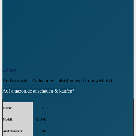
€
30,99
Add to wishlist
Added to wishlist
Removed from wishlist
0
Auf amazon.de anschauen & kaufen*
Marke
SHENGKE
Modell
K0180L
Artikelnummer
K0180L