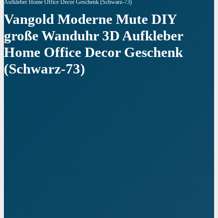
Aufkleber Home Office Decor Geschenk (Schwarz-73)
Vangold Moderne Mute DIY
große Wanduhr 3D Aufkleber
Home Office Decor Geschenk
(Schwarz-73)