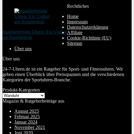
20. Januar 2024
Rechtliches
Home
Impressum
Datenschutzerklärung
Handgefertigte Uhren: Ein Unikat
Affiliate
am Handgelenk
Cookie-Richtlinie (EU)
20. Januar 2024
Sitemap
Über uns
Über uns
24-7-Uhren.de ist ein Ratgeber für Sport- und Fitnessuhren. Wir
geben einen Überblick über Preisspannen und die verschiedenen
Kategorien der Sportuhren-Branche.
Produkt-Kategorien
Magazin & Ratgeberbeiträge aus
August 2025
Februar 2025
Januar 2024
November 2021
Juni 2020