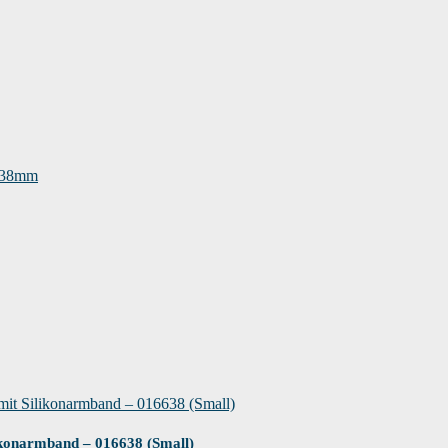
konarmband – 016638 (Small)