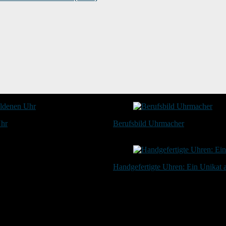
Uhr
Berufsbild Uhrmacher
21. Februar 2025
Handgefertigte Uhren: Ein Unikat
20. Januar 2024