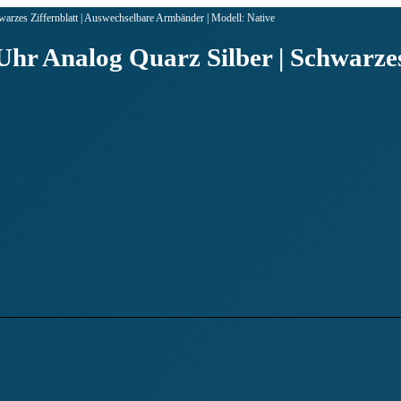
arzes Ziffernblatt | Auswechselbare Armbänder | Modell: Native
hr Analog Quarz Silber | Schwarzes