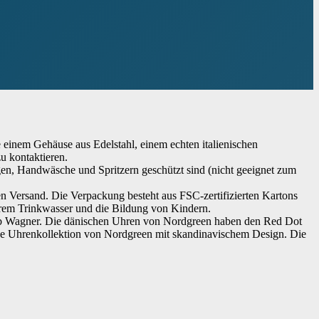
einem Gehäuse aus Edelstahl, einem echten italienischen
u kontaktieren.
en, Handwäsche und Spritzern geschützt sind (nicht geeignet zum
 Versand. Die Verpackung besteht aus FSC-zertifizierten Kartons
erem Trinkwasser und die Bildung von Kindern.
ob Wagner. Die dänischen Uhren von Nordgreen haben den Red Dot
ige Uhrenkollektion von Nordgreen mit skandinavischem Design. Die