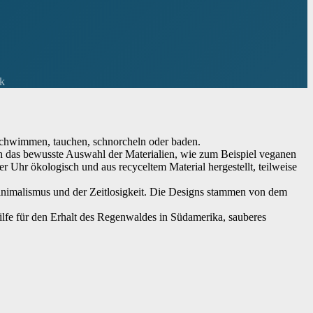
rk
schwimmen, tauchen, schnorcheln oder baden.
h das bewusste Auswahl der Materialien, wie zum Beispiel veganen
r Uhr ökologisch und aus recyceltem Material hergestellt, teilweise
nimalismus und der Zeitlosigkeit. Die Designs stammen von dem
lfe für den Erhalt des Regenwaldes in Südamerika, sauberes