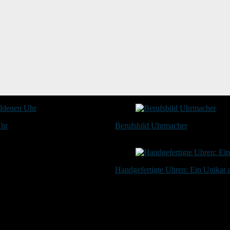
Uhr
Berufsbild Uhrmacher
21. Februar 2025
Handgefertigte Uhren: Ein Unikat
20. Januar 2024