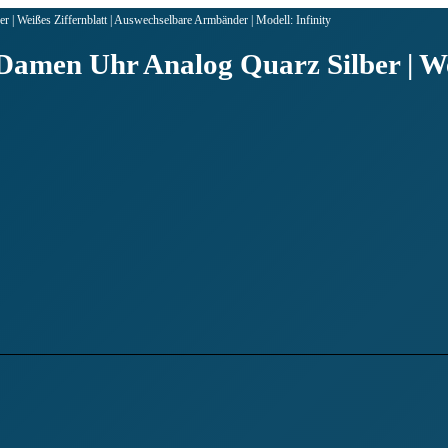
| Weißes Ziffernblatt | Auswechselbare Armbänder | Modell: Infinity
amen Uhr Analog Quarz Silber | Wei