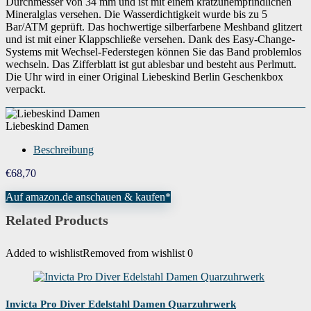
Durchmesser von 34 mm und ist mit einem kratzunempfindlichen
Mineralglas versehen. Die Wasserdichtigkeit wurde bis zu 5
Bar/ATM geprüft. Das hochwertige silberfarbene Meshband glitzert
und ist mit einer Klappschließe versehen. Dank des Easy-Change-
Systems mit Wechsel-Federstegen können Sie das Band problemlos
wechseln. Das Zifferblatt ist gut ablesbar und besteht aus Perlmutt.
Die Uhr wird in einer Original Liebeskind Berlin Geschenkbox
verpackt.
Liebeskind Damen
Beschreibung
€
68,70
Auf amazon.de anschauen & kaufen*
Related Products
Added to wishlist
Removed from wishlist
0
Invicta Pro Diver Edelstahl Damen Quarzuhrwerk