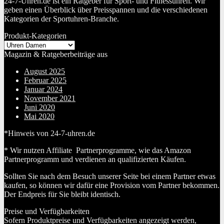
24-7-Uhren.de ist ein Ratgeber für Sport- und Fitnessuhren. Wir
geben einen Überblick über Preisspannen und die verschiedenen
Kategorien der Sportuhren-Branche.
Produkt-Kategorien
Magazin & Ratgeberbeiträge aus
August 2025
Februar 2025
Januar 2024
November 2021
Juni 2020
Mai 2020
*Hinweis von 24-7-uhren.de
* Wir nutzen Affiliate Partnerprogramme, wie das Amazon
Partnerprogramm und verdienen an qualifizierten Käufen.
Sollten Sie nach dem Besuch unserer Seite bei einem Partner etwas
kaufen, so können wir dafür eine Provision vom Partner bekommen.
Der Endpreis für Sie bleibt identisch.
Preise und Verfügbarkeiten
Sofern Produktpreise und Verfügbarkeiten angezeigt werden,