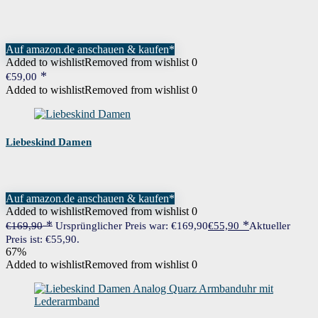
Auf amazon.de anschauen & kaufen*
Added to wishlist
Removed from wishlist
0
€
59,00
Added to wishlist
Removed from wishlist
0
Liebeskind Damen
Auf amazon.de anschauen & kaufen*
Added to wishlist
Removed from wishlist
0
€
169,90
Ursprünglicher Preis war: €169,90
€
55,90
Aktueller
Preis ist: €55,90.
67%
Added to wishlist
Removed from wishlist
0