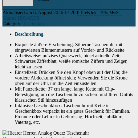
Herstellers.
Aktualisiert am 6. August 2026 17:20
II Preis inkl. 19% MwSt.
Marke: HICARER
Category:
Taschenuhr
Beschreibung
Exquisite äußere Erscheinung: Silberne Taschenuhr mit
eingravierten Blumenmustern auf Vorder- und Rückseite
Arbeitsweise: präzises Quarzwerk, bietet aktuelle Zeit;
Schwarzes Zifferblatt, weiße römische Ziffern und Zeiger,
leicht zu lesen
Einstellzeit: Drücken Sie den Knopf oben auf der Uhr, die
vordere Abdeckung öffnet sich; Verwenden Sie die Krone
oben auf der Uhr, um die Zeit einzustellen
Mit Panzerkette: 37 cm lange, lange Kette mit Clip-
Befestigung, um die Taschenuhr zu sichern und Ihren Outfits
klassischen Stil hinzuzufügen
Inklusive Geschenkbox: Taschenuhr mit Kette in
Geschenkbox verpackt ist ein gutes Geschenk für Familien,
Freunde oder Lehrer in Geburtstag, Hochzeit, Jubiläum,
Vatertag, etc.