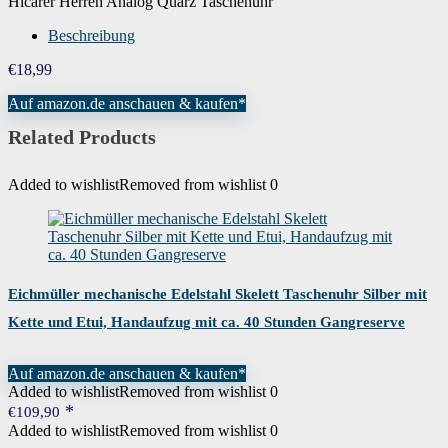
Hicarer Herren Analog Quarz Taschenuhr
Beschreibung
€
18,99
Auf amazon.de anschauen & kaufen*
Related Products
Added to wishlist
Removed from wishlist
0
Eichmüller mechanische Edelstahl Skelett Taschenuhr Silber mit
Kette und Etui, Handaufzug mit ca. 40 Stunden Gangreserve
Auf amazon.de anschauen & kaufen*
Added to wishlist
Removed from wishlist
0
€
109,90
Added to wishlist
Removed from wishlist
0