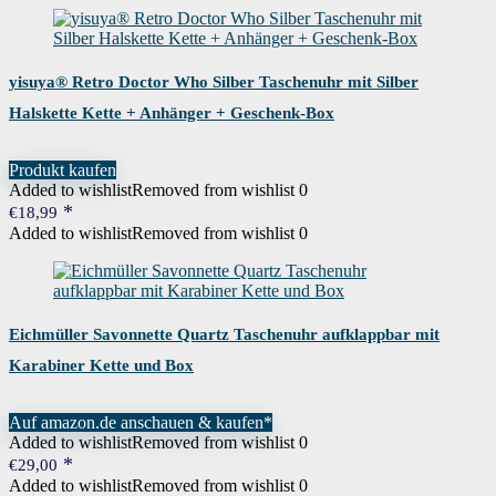
yisuya® Retro Doctor Who Silber Taschenuhr mit Silber
Halskette Kette + Anhänger + Geschenk-Box
Produkt kaufen
Added to wishlist
Removed from wishlist
0
€
18,99
Added to wishlist
Removed from wishlist
0
Eichmüller Savonnette Quartz Taschenuhr aufklappbar mit
Karabiner Kette und Box
Auf amazon.de anschauen & kaufen*
Added to wishlist
Removed from wishlist
0
€
29,00
Added to wishlist
Removed from wishlist
0