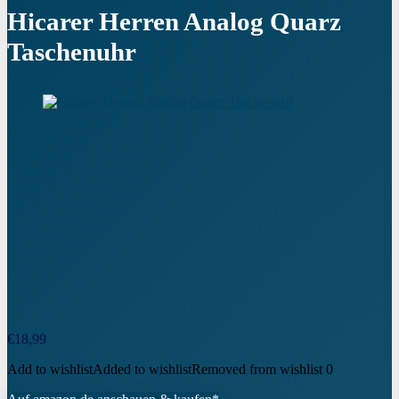
Hicarer Herren Analog Quarz
Taschenuhr
€
18,99
Add to wishlist
Added to wishlist
Removed from wishlist
0