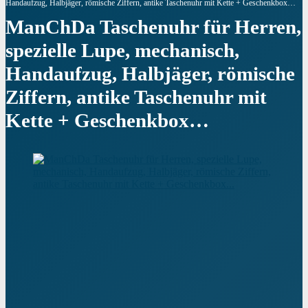
Handaufzug, Halbjäger, römische Ziffern, antike Taschenuhr mit Kette + Geschenkbox…
ManChDa Taschenuhr für Herren,
spezielle Lupe, mechanisch,
Handaufzug, Halbjäger, römische
Ziffern, antike Taschenuhr mit
Kette + Geschenkbox…