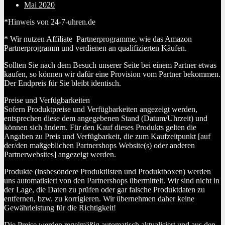
Mai 2020
*Hinweis von 24-7-uhren.de
* Wir nutzen Affiliate Partnerprogramme, wie das Amazon
Partnerprogramm und verdienen an qualifizierten Käufen.
Sollten Sie nach dem Besuch unserer Seite bei einem Partner etwas
kaufen, so können wir dafür eine Provision vom Partner bekommen.
Der Endpreis für Sie bleibt identisch.
Preise und Verfügbarkeiten
Sofern Produktpreise und Verfügbarkeiten angezeigt werden,
entsprechen diese dem angegebenen Stand (Datum/Uhrzeit) und
können sich ändern. Für den Kauf dieses Produkts gelten die
Angaben zu Preis und Verfügbarkeit, die zum Kaufzeitpunkt [auf
der/den maßgeblichen Partnershops Website(s) oder anderen
Partnerwebsites] angezeigt werden.
Produkte (insbesondere Produktlisten und Produktboxen) werden
uns automatisiert von den Partnershops übermittelt. Wir sind nicht in
der Lage, die Daten zu prüfen oder gar falsche Produktdaten zu
entfernen, bzw. zu korrigieren. Wir übernehmen daher keine
Gewährleistung für die Richtigkeit!
Die Preise werden regelmäßig automatisch aktualisiert und aus den