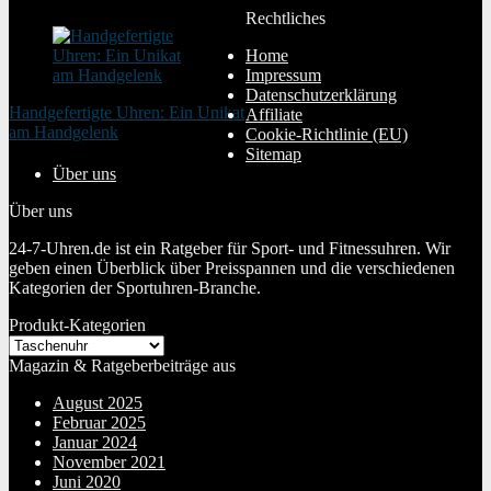
Rechtliches
Home
Impressum
Datenschutzerklärung
Handgefertigte Uhren: Ein Unikat
Affiliate
am Handgelenk
Cookie-Richtlinie (EU)
20. Januar 2024
Sitemap
Über uns
Über uns
24-7-Uhren.de ist ein Ratgeber für Sport- und Fitnessuhren. Wir
geben einen Überblick über Preisspannen und die verschiedenen
Kategorien der Sportuhren-Branche.
Produkt-Kategorien
Magazin & Ratgeberbeiträge aus
August 2025
Februar 2025
Januar 2024
November 2021
Juni 2020