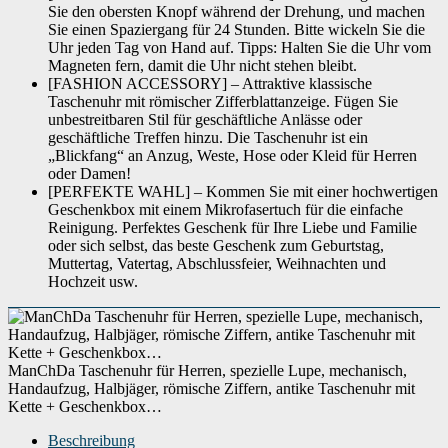
Sie den obersten Knopf während der Drehung, und machen
Sie einen Spaziergang für 24 Stunden. Bitte wickeln Sie die
Uhr jeden Tag von Hand auf. Tipps: Halten Sie die Uhr vom
Magneten fern, damit die Uhr nicht stehen bleibt.
[FASHION ACCESSORY] – Attraktive klassische
Taschenuhr mit römischer Zifferblattanzeige. Fügen Sie
unbestreitbaren Stil für geschäftliche Anlässe oder
geschäftliche Treffen hinzu. Die Taschenuhr ist ein
„Blickfang“ an Anzug, Weste, Hose oder Kleid für Herren
oder Damen!
[PERFEKTE WAHL] – Kommen Sie mit einer hochwertigen
Geschenkbox mit einem Mikrofasertuch für die einfache
Reinigung. Perfektes Geschenk für Ihre Liebe und Familie
oder sich selbst, das beste Geschenk zum Geburtstag,
Muttertag, Vatertag, Abschlussfeier, Weihnachten und
Hochzeit usw.
ManChDa Taschenuhr für Herren, spezielle Lupe, mechanisch,
Handaufzug, Halbjäger, römische Ziffern, antike Taschenuhr mit
Kette + Geschenkbox…
Beschreibung