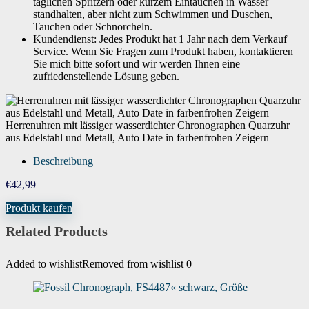
täglichen Spritzern oder kurzem Eintauchen in Wasser
standhalten, aber nicht zum Schwimmen und Duschen,
Tauchen oder Schnorcheln.
Kundendienst: Jedes Produkt hat 1 Jahr nach dem Verkauf
Service. Wenn Sie Fragen zum Produkt haben, kontaktieren
Sie mich bitte sofort und wir werden Ihnen eine
zufriedenstellende Lösung geben.
Herrenuhren mit lässiger wasserdichter Chronographen Quarzuhr
aus Edelstahl und Metall, Auto Date in farbenfrohen Zeigern
Beschreibung
€
42,99
Produkt kaufen
Related Products
Added to wishlist
Removed from wishlist
0