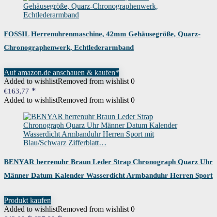
FOSSIL Herrenuhrenmaschine, 42mm Gehäusegröße, Quarz-
Chronographenwerk, Echtlederarmband
Auf amazon.de anschauen & kaufen*
Added to wishlist
Removed from wishlist
0
€
163,77
Added to wishlist
Removed from wishlist
0
BENYAR herrenuhr Braun Leder Strap Chronograph Quarz Uhr
Männer Datum Kalender Wasserdicht Armbanduhr Herren Sport
mit Blau/Schwarz Zifferblatt…
Produkt kaufen
Added to wishlist
Removed from wishlist
0