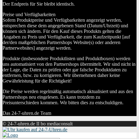
Der Endpreis für Sie bleibt identisch.
Preise und Verfügbarkeiten
Sofern Produktpreise und Verfügbarkeiten angezeigt werden,
entsprechen diese dem angegebenen Stand (Datum/Uhrzeit) und
können sich ändern. Für den Kauf dieses Produkts gelten die
Angaben zu Preis und Verfügbarkeit, die zum Kaufzeitpunkt [auf
der/den maßgeblichen Partnershops Website(s) oder anderen
Partnerwebsites] angezeigt werden.
Produkte (insbesondere Produktlisten und Produktboxen) werden
uns automatisiert von den Partnershops übermittelt. Wir sind nicht in
der Lage, die Daten zu prüfen oder gar falsche Produktdaten zu
entfernen, bzw. zu korrigieren. Wir übernehmen daher keine
Gewährleistung für die Richtigkeit!
Die Preise werden regelmäßig automatisch aktualisiert und aus den
Partnershops neu eingelesen. Es kann trotzdem zu
Preisunterschieden kommen. Wir bitten dies zu entschuldigen.
Das 24-7-uhren.de Team
© 24-7-uhren.de II bo mediaconsult