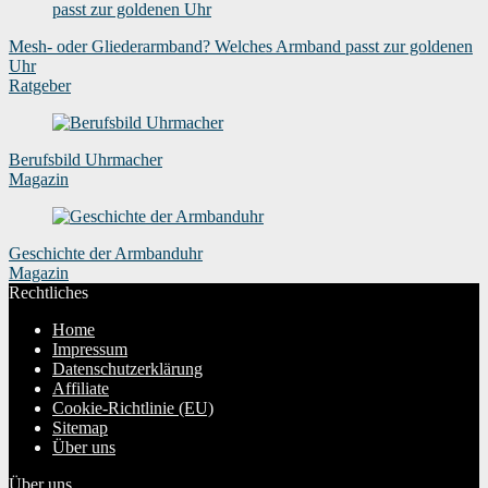
Mesh- oder Gliederarmband? Welches Armband passt zur goldenen
Uhr
Ratgeber
Berufsbild Uhrmacher
Magazin
Geschichte der Armbanduhr
Magazin
Rechtliches
Home
Impressum
Datenschutzerklärung
Affiliate
Cookie-Richtlinie (EU)
Sitemap
Über uns
Über uns