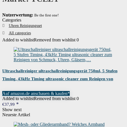
Nutzerwertung:
Be the first one!
Categories
Uhren Reinigungsset
All categories
Added to wishlist
Removed from wishlist
0
Ultraschallreiniger ultraschallreinigungsgerät 750ml, 5 Stufen
Timing, 43kHz Timing ultrasonic cleaner zum Reinigen von
Schmuck, Uhren, Gläsern,…
Auf amazon.de anschauen & kaufen*
Added to wishlist
Removed from wishlist
0
€
37,99
Show next
Neueste Artikel