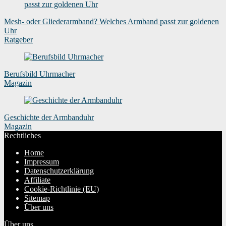
Mesh- oder Gliederarmband? Welches Armband passt zur goldenen
Uhr
Ratgeber
Berufsbild Uhrmacher
Magazin
Geschichte der Armbanduhr
Magazin
Rechtliches
Home
Impressum
Datenschutzerklärung
Affiliate
Cookie-Richtlinie (EU)
Sitemap
Über uns
Über uns