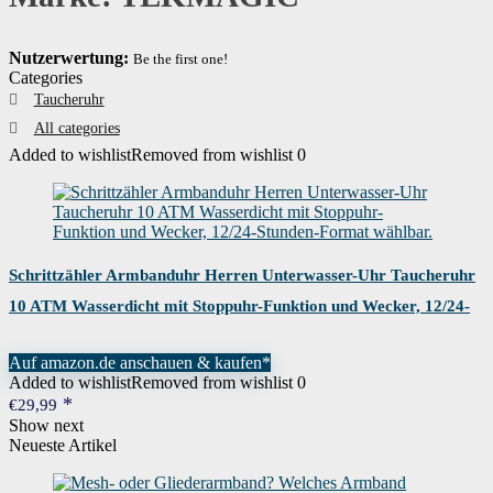
Nutzerwertung:
Be the first one!
Categories
Taucheruhr
All categories
Added to wishlist
Removed from wishlist
0
Schrittzähler Armbanduhr Herren Unterwasser-Uhr Taucheruhr
10 ATM Wasserdicht mit Stoppuhr-Funktion und Wecker, 12/24-
Stunden-Format wählbar.
Auf amazon.de anschauen & kaufen*
Added to wishlist
Removed from wishlist
0
€
29,99
Show next
Neueste Artikel