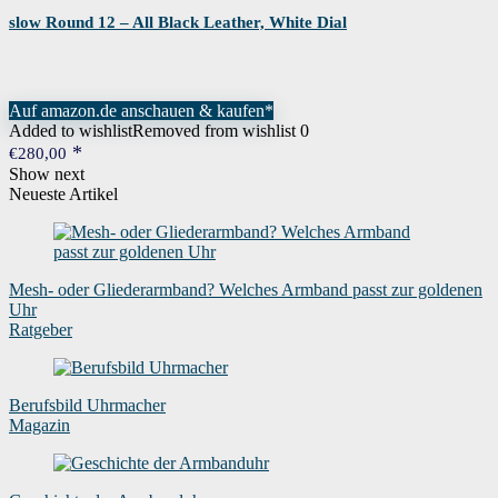
slow Round 12 – All Black Leather, White Dial
Auf amazon.de anschauen & kaufen*
Added to wishlist
Removed from wishlist
0
€
280,00
Show next
Neueste Artikel
Mesh- oder Gliederarmband? Welches Armband passt zur goldenen
Uhr
Ratgeber
Berufsbild Uhrmacher
Magazin