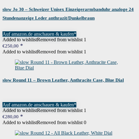
slow Jo 30 – Schweizer Unisex Einzeigerarmbanduhr analoge 24
Stundenanzeige Leder anthrazit/Dunkelbraun
Auf amazon.de anschauen & kaufen*
Added to wishlist
Removed from wishlist
1
€
250,00
Added to wishlist
Removed from wishlist
1
slow Round 11 – Brown Leather, Anthracite Case, Blue Dial
Auf amazon.de anschauen & kaufen*
Added to wishlist
Removed from wishlist
1
€
280,00
Added to wishlist
Removed from wishlist
0