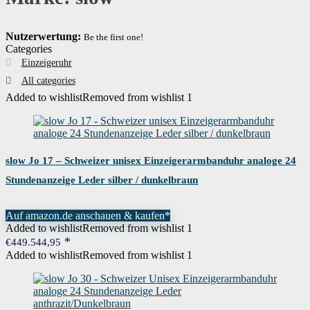
Nutzerwertung:
Be the first one!
Categories
Einzeigeruhr
All categories
Added to wishlist
Removed from wishlist
1
slow Jo 17 – Schweizer unisex Einzeigerarmbanduhr analoge 24
Stundenanzeige Leder silber / dunkelbraun
Auf amazon.de anschauen & kaufen*
Added to wishlist
Removed from wishlist
1
€
449.544,95
Added to wishlist
Removed from wishlist
1