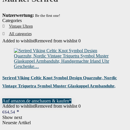
Nutzerwertung:
Be the first one!
Categories
Vintage Uhren
All categories
Added to wishlist
Removed from wishlist
0
Serired Viking Celtic Knot Symbol Design Quarzuhr, Nordic
Vintage Triquetra Symbol Muster Glaskuppel Armbanduhr,
Handgemachte Irland Uhr Geschenke…
Auf amazon.de anschauen & kaufen*
Added to wishlist
Removed from wishlist
0
€
64,54
Show next
Neueste Artikel