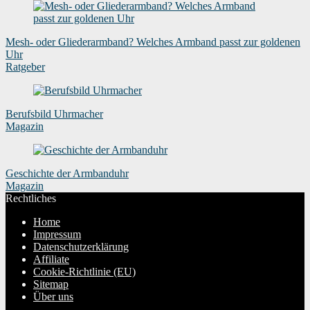
Mesh- oder Gliederarmband? Welches Armband passt zur goldenen
Uhr
Ratgeber
Berufsbild Uhrmacher
Magazin
Geschichte der Armbanduhr
Magazin
Rechtliches
Home
Impressum
Datenschutzerklärung
Affiliate
Cookie-Richtlinie (EU)
Sitemap
Über uns