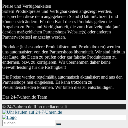
Preise und Verfügbarkeiten
Sofern Produktpreise und Verfügbarkeiten angezeigt werden,
entsprechen diese dem angegebenen Stand (Datum/Uhrzeit) und
können sich ändern. Für den Kauf dieses Produkts gelten die
Angaben zu Preis und Verfügbarkeit, die zum Kaufzeitpunkt [auf
der/den maßgeblichen Partnershops Website(s) oder anderen
Partnerwebsites] angezeigt werden.
Produkte (insbesondere Produktlisten und Produktboxen) werden
uns automatisiert von den Partnershops übermittelt. Wir sind nicht in
der Lage, die Daten zu prüfen oder gar falsche Produktdaten zu
entfernen, bzw. zu korrigieren. Wir übernehmen daher keine
Gewährleistung für die Richtigkeit!
Die Preise werden regelmäßig automatisch aktualisiert und aus den
Partnershops neu eingelesen. Es kann trotzdem zu
Preisunterschieden kommen. Wir bitten dies zu entschuldigen.
Das 24-7-uhren.de Team
© 24-7-uhren.de II bo mediaconsult