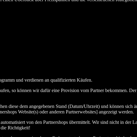
ogramm und verdienen an qualifizierten Käufen.
aufen, so können wir dafür eine Provision vom Partner bekommen. Der En
chen diese dem angegebenen Stand (Datum/Uhrzeit) und können sich än
nershops Website(s) oder anderen Partnerwebsites] angezeigt werden.
tomatisiert von den Partnershops übermittelt. Wir sind nicht in der La
die Richtigkeit!