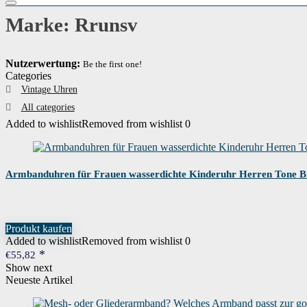
Marke: Rrunsv
Nutzerwertung:
Be the first one!
Categories
Vintage Uhren
All categories
Added to wishlist
Removed from wishlist
0
Armbanduhren für Frauen wasserdichte Kinderuhr Herren Tone B
Produkt kaufen
Added to wishlist
Removed from wishlist
0
€
55,82
Show next
Neueste Artikel