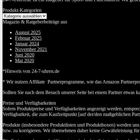
Produkt-Kategorien
Magazin & Ratgeberbeiträge aus
August 2025
Februar 2025
Januar 2024
November 2021
Juni 2020
Mai 2020
*Hinweis von 24-7-uhren.de
* Wir nutzen Affiliate Partnerprogramme, wie das Amazon Partnerpr
Sollten Sie nach dem Besuch unserer Seite bei einem Partner etwas k
Preise und Verfügbarkeiten
Sofern Produktpreise und Verfügbarkeiten angezeigt werden, entspre
Verfügbarkeit, die zum Kaufzeitpunkt [auf der/den maßgeblichen Part
Produkte (insbesondere Produktlisten und Produktboxen) werden uns au
bzw. zu korrigieren. Wir übernehmen daher keine Gewährleistung für 