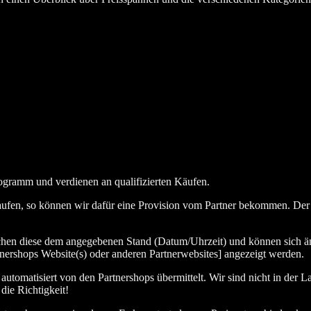
ogramm und verdienen an qualifizierten Käufen.
aufen, so können wir dafür eine Provision vom Partner bekommen. Der En
chen diese dem angegebenen Stand (Datum/Uhrzeit) und können sich än
nershops Website(s) oder anderen Partnerwebsites] angezeigt werden.
tomatisiert von den Partnershops übermittelt. Wir sind nicht in der La
die Richtigkeit!