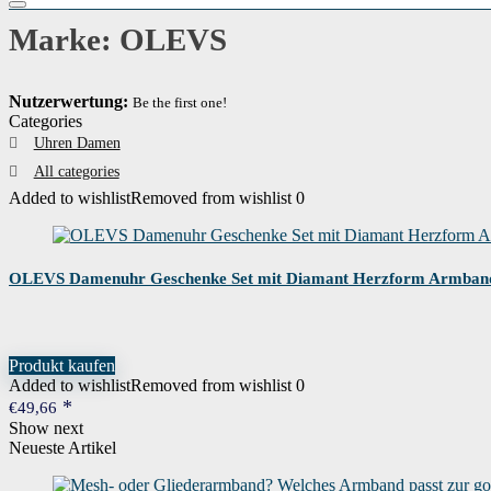
Marke: OLEVS
Nutzerwertung:
Be the first one!
Categories
Uhren Damen
All categories
Added to wishlist
Removed from wishlist
0
OLEVS Damenuhr Geschenke Set mit Diamant Herzform Armband 
Produkt kaufen
Added to wishlist
Removed from wishlist
0
€
49,66
Show next
Neueste Artikel