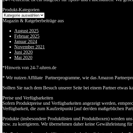
Produkt-Kategorien
Magazin & Ratgeberbeiträge aus
August 2025
Februar 2025
Januar 2024
November 2021
Juni 2020
Mai 2020
*Hinweis von 24-7-uhren.de
* Wir nutzen Affiliate Partnerprogramme, wie das Amazon Partnerpr
Sollten Sie nach dem Besuch unserer Seite bei einem Partner etwas k
Preise und Verfügbarkeiten
Sofern Produktpreise und Verfügbarkeiten angezeigt werden, entspre
Verfügbarkeit, die zum Kaufzeitpunkt [auf der/den maßgeblichen Part
Produkte (insbesondere Produktlisten und Produktboxen) werden uns au
bzw. zu korrigieren. Wir übernehmen daher keine Gewährleistung für 