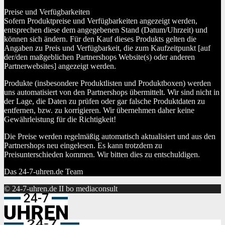
Preise und Verfügbarkeiten
Sofern Produktpreise und Verfügbarkeiten angezeigt werden,
entsprechen diese dem angegebenen Stand (Datum/Uhrzeit) und
können sich ändern. Für den Kauf dieses Produkts gelten die
Angaben zu Preis und Verfügbarkeit, die zum Kaufzeitpunkt [auf
der/den maßgeblichen Partnershops Website(s) oder anderen
Partnerwebsites] angezeigt werden.
Produkte (insbesondere Produktlisten und Produktboxen) werden
uns automatisiert von den Partnershops übermittelt. Wir sind nicht in
der Lage, die Daten zu prüfen oder gar falsche Produktdaten zu
entfernen, bzw. zu korrigieren. Wir übernehmen daher keine
Gewährleistung für die Richtigkeit!
Die Preise werden regelmäßig automatisch aktualisiert und aus den
Partnershops neu eingelesen. Es kann trotzdem zu
Preisunterschieden kommen. Wir bitten dies zu entschuldigen.
Das 24-7-uhren.de Team
© 24-7-uhren.de II bo mediaconsult