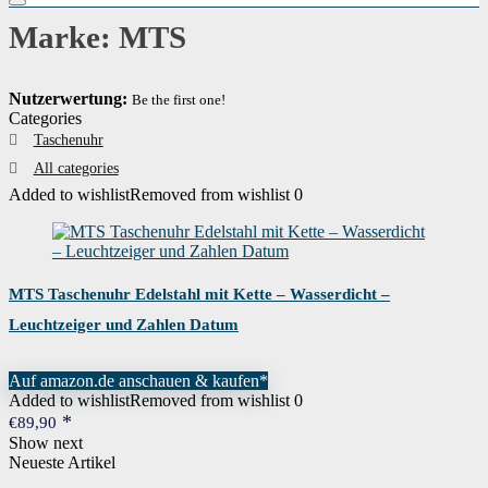
Marke: MTS
Nutzerwertung:
Be the first one!
Categories
Taschenuhr
All categories
Added to wishlist
Removed from wishlist
0
MTS Taschenuhr Edelstahl mit Kette – Wasserdicht –
Leuchtzeiger und Zahlen Datum
Auf amazon.de anschauen & kaufen*
Added to wishlist
Removed from wishlist
0
€
89,90
Show next
Neueste Artikel