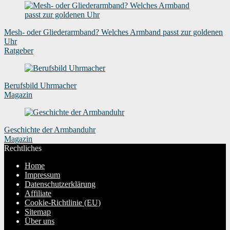
Mesh- oder Gliederarmband? Welches Armband passt zur goldenen
Uhr
Ratgeber
Berufsbild Uhrmacher
Magazin
Geschichte der Armbanduhr
Magazin
Rechtliches
Home
Impressum
Datenschutzerklärung
Affiliate
Cookie-Richtlinie (EU)
Sitemap
Über uns