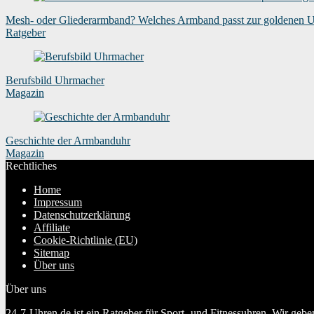
Mesh- oder Gliederarmband? Welches Armband passt zur goldenen 
Ratgeber
Berufsbild Uhrmacher
Magazin
Geschichte der Armbanduhr
Magazin
Rechtliches
Home
Impressum
Datenschutzerklärung
Affiliate
Cookie-Richtlinie (EU)
Sitemap
Über uns
Über uns
24-7-Uhren.de ist ein Ratgeber für Sport- und Fitnessuhren. Wir geb