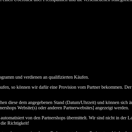
ogramm und verdienen an qualifizierten Käufen.
aufen, so können wir dafür eine Provision vom Partner bekommen. Der En
chen diese dem angegebenen Stand (Datum/Uhrzeit) und können sich än
nershops Website(s) oder anderen Partnerwebsites] angezeigt werden.
tomatisiert von den Partnershops übermittelt. Wir sind nicht in der La
die Richtigkeit!