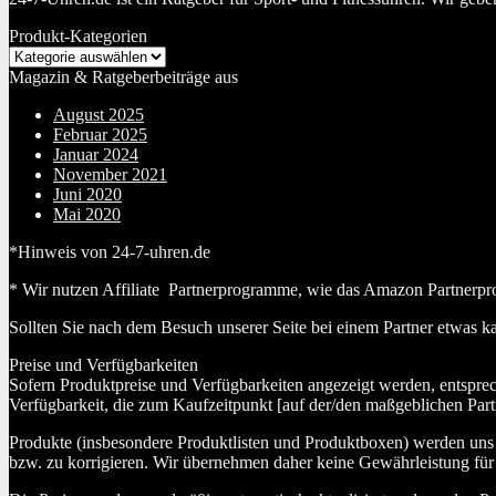
Produkt-Kategorien
Magazin & Ratgeberbeiträge aus
August 2025
Februar 2025
Januar 2024
November 2021
Juni 2020
Mai 2020
*Hinweis von 24-7-uhren.de
* Wir nutzen Affiliate Partnerprogramme, wie das Amazon Partnerpr
Sollten Sie nach dem Besuch unserer Seite bei einem Partner etwas k
Preise und Verfügbarkeiten
Sofern Produktpreise und Verfügbarkeiten angezeigt werden, entspre
Verfügbarkeit, die zum Kaufzeitpunkt [auf der/den maßgeblichen Part
Produkte (insbesondere Produktlisten und Produktboxen) werden uns au
bzw. zu korrigieren. Wir übernehmen daher keine Gewährleistung für 