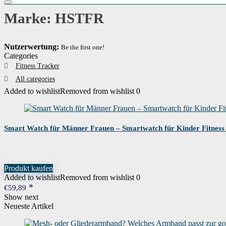
Marke: HSTFR
Nutzerwertung:
Be the first one!
Categories
Fitness Tracker
All categories
Added to wishlist
Removed from wishlist
0
Smart Watch für Männer Frauen – Smartwatch für Kinder Fitness 
Produkt kaufen
Added to wishlist
Removed from wishlist
0
€
59,89
Show next
Neueste Artikel