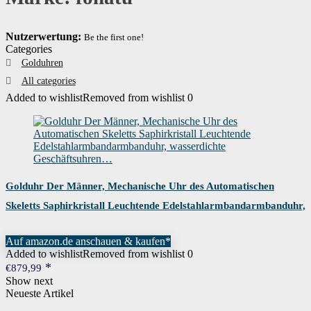
Nutzerwertung:
Be the first one!
Categories
Golduhren
All categories
Added to wishlist
Removed from wishlist
0
Golduhr Der Männer, Mechanische Uhr des Automatischen
Skeletts Saphirkristall Leuchtende Edelstahlarmbandarmbanduhr,
wasserdichte Geschäftsuhren…
Auf amazon.de anschauen & kaufen*
Added to wishlist
Removed from wishlist
0
€
879,99
Show next
Neueste Artikel