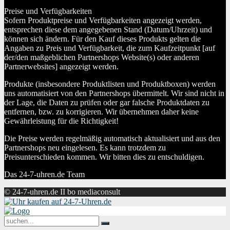
Preise und Verfügbarkeiten
Sofern Produktpreise und Verfügbarkeiten angezeigt werden,
entsprechen diese dem angegebenen Stand (Datum/Uhrzeit) und
können sich ändern. Für den Kauf dieses Produkts gelten die
Angaben zu Preis und Verfügbarkeit, die zum Kaufzeitpunkt [auf
der/den maßgeblichen Partnershops Website(s) oder anderen
Partnerwebsites] angezeigt werden.
Produkte (insbesondere Produktlisten und Produktboxen) werden
uns automatisiert von den Partnershops übermittelt. Wir sind nicht in
der Lage, die Daten zu prüfen oder gar falsche Produktdaten zu
entfernen, bzw. zu korrigieren. Wir übernehmen daher keine
Gewährleistung für die Richtigkeit!
Die Preise werden regelmäßig automatisch aktualisiert und aus den
Partnershops neu eingelesen. Es kann trotzdem zu
Preisunterschieden kommen. Wir bitten dies zu entschuldigen.
Das 24-7-uhren.de Team
© 24-7-uhren.de II bo mediaconsult