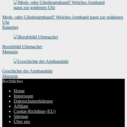
Mesh- oder Gliederarmband? Welches Armband passt zur goldenen
Uhr
Ratgeber
Berufsbild Uhrmacher
Magazin
Geschichte der Armbanduhr
Magazin
Rechtliches
Home
Impressum
Datenschutzerklärung
Affiliate
Cookie-Richtlinie (EU)
Sitemap
Über uns