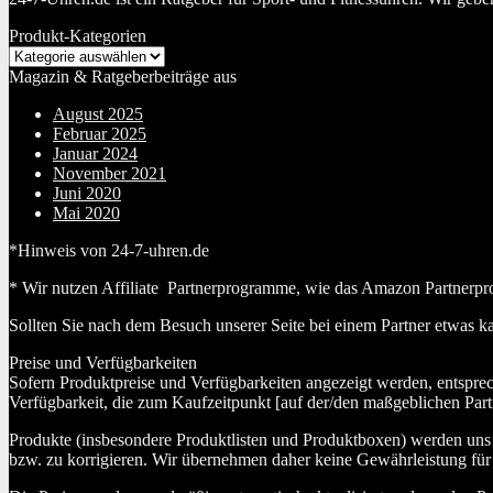
Produkt-Kategorien
Magazin & Ratgeberbeiträge aus
August 2025
Februar 2025
Januar 2024
November 2021
Juni 2020
Mai 2020
*Hinweis von 24-7-uhren.de
* Wir nutzen Affiliate Partnerprogramme, wie das Amazon Partnerpr
Sollten Sie nach dem Besuch unserer Seite bei einem Partner etwas k
Preise und Verfügbarkeiten
Sofern Produktpreise und Verfügbarkeiten angezeigt werden, entspre
Verfügbarkeit, die zum Kaufzeitpunkt [auf der/den maßgeblichen Part
Produkte (insbesondere Produktlisten und Produktboxen) werden uns au
bzw. zu korrigieren. Wir übernehmen daher keine Gewährleistung für 