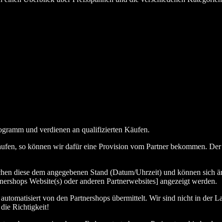
ogramm und verdienen an qualifizierten Käufen.
aufen, so können wir dafür eine Provision vom Partner bekommen. Der En
chen diese dem angegebenen Stand (Datum/Uhrzeit) und können sich än
nershops Website(s) oder anderen Partnerwebsites] angezeigt werden.
tomatisiert von den Partnershops übermittelt. Wir sind nicht in der La
die Richtigkeit!