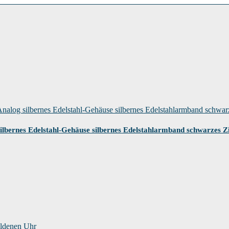
es Edelstahl-Gehäuse silbernes Edelstahlarmband schwarzes Zif