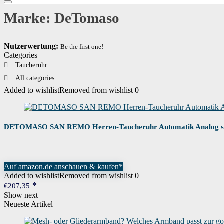
Marke: DeTomaso
Nutzerwertung:
Be the first one!
Categories
Taucheruhr
All categories
Added to wishlist
Removed from wishlist
0
DETOMASO SAN REMO Herren-Taucheruhr Automatik Analog silbern
Auf amazon.de anschauen & kaufen*
Added to wishlist
Removed from wishlist
0
€
207,35
Show next
Neueste Artikel