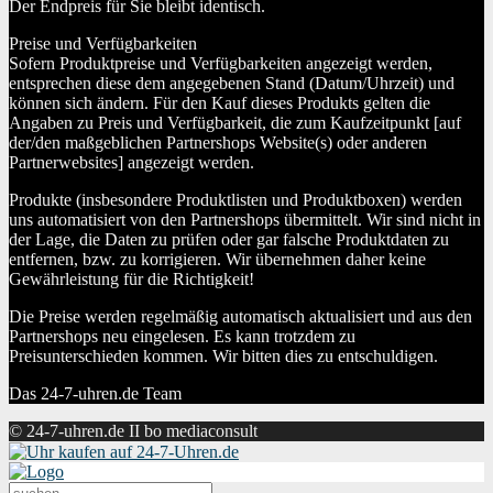
Der Endpreis für Sie bleibt identisch.
Preise und Verfügbarkeiten
Sofern Produktpreise und Verfügbarkeiten angezeigt werden,
entsprechen diese dem angegebenen Stand (Datum/Uhrzeit) und
können sich ändern. Für den Kauf dieses Produkts gelten die
Angaben zu Preis und Verfügbarkeit, die zum Kaufzeitpunkt [auf
der/den maßgeblichen Partnershops Website(s) oder anderen
Partnerwebsites] angezeigt werden.
Produkte (insbesondere Produktlisten und Produktboxen) werden
uns automatisiert von den Partnershops übermittelt. Wir sind nicht in
der Lage, die Daten zu prüfen oder gar falsche Produktdaten zu
entfernen, bzw. zu korrigieren. Wir übernehmen daher keine
Gewährleistung für die Richtigkeit!
Die Preise werden regelmäßig automatisch aktualisiert und aus den
Partnershops neu eingelesen. Es kann trotzdem zu
Preisunterschieden kommen. Wir bitten dies zu entschuldigen.
Das 24-7-uhren.de Team
© 24-7-uhren.de II bo mediaconsult