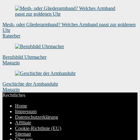
Mesh- oder Gliederarmband? Welches Armband passt zur goldenen
Uhr
Ratgeber
Berufsbild Uhrmacher
Magazin
Geschichte der Armbanduhr
Magazin
Rechtliches
Home
Impressum
Datenschutzerklärung
Affiliate
Cookie-Richtlinie (EU)
Sitemap
Über uns