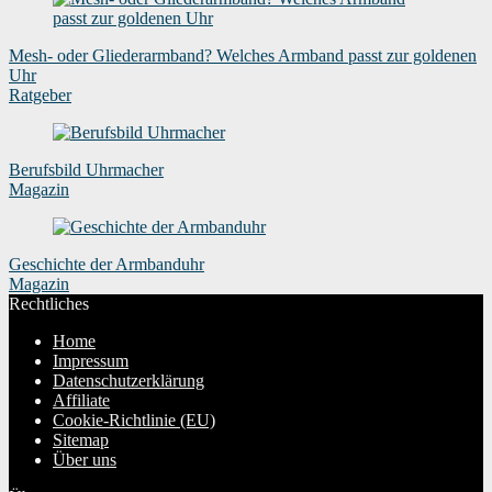
Mesh- oder Gliederarmband? Welches Armband passt zur goldenen
Uhr
Ratgeber
Berufsbild Uhrmacher
Magazin
Geschichte der Armbanduhr
Magazin
Rechtliches
Home
Impressum
Datenschutzerklärung
Affiliate
Cookie-Richtlinie (EU)
Sitemap
Über uns