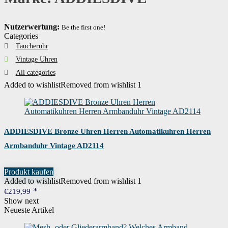
Nutzerwertung:
Be the first one!
Categories
Taucheruhr
Vintage Uhren
All categories
Added to wishlist
Removed from wishlist
1
ADDIESDIVE Bronze Uhren Herren Automatikuhren Herren
Armbanduhr Vintage AD2114
Produkt kaufen
Added to wishlist
Removed from wishlist
1
€
219,99
Show next
Neueste Artikel