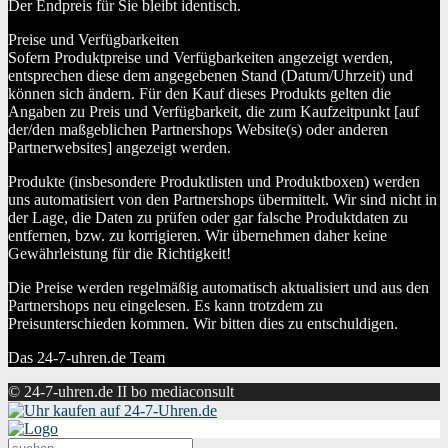
Der Endpreis für Sie bleibt identisch.
Preise und Verfügbarkeiten
Sofern Produktpreise und Verfügbarkeiten angezeigt werden,
entsprechen diese dem angegebenen Stand (Datum/Uhrzeit) und
können sich ändern. Für den Kauf dieses Produkts gelten die
Angaben zu Preis und Verfügbarkeit, die zum Kaufzeitpunkt [auf
der/den maßgeblichen Partnershops Website(s) oder anderen
Partnerwebsites] angezeigt werden.
Produkte (insbesondere Produktlisten und Produktboxen) werden
uns automatisiert von den Partnershops übermittelt. Wir sind nicht in
der Lage, die Daten zu prüfen oder gar falsche Produktdaten zu
entfernen, bzw. zu korrigieren. Wir übernehmen daher keine
Gewährleistung für die Richtigkeit!
Die Preise werden regelmäßig automatisch aktualisiert und aus den
Partnershops neu eingelesen. Es kann trotzdem zu
Preisunterschieden kommen. Wir bitten dies zu entschuldigen.
Das 24-7-uhren.de Team
© 24-7-uhren.de II bo mediaconsult