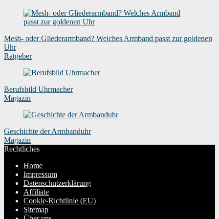
Mesh- oder Gliederarmband? Welches Armband passt zur goldenen
Uhr
Ratgeber
Berufsbild Uhrmacher
Magazin
Geschichte der Armbanduhr
Magazin
Rechtliches
Home
Impressum
Datenschutzerklärung
Affiliate
Cookie-Richtlinie (EU)
Sitemap
Über uns