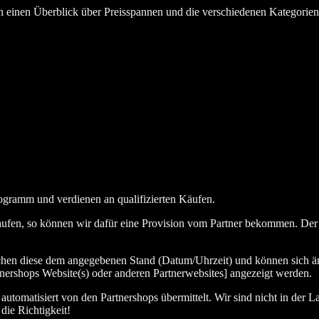
en einen Überblick über Preisspannen und die verschiedenen Kategorie
ogramm und verdienen an qualifizierten Käufen.
aufen, so können wir dafür eine Provision vom Partner bekommen. Der En
chen diese dem angegebenen Stand (Datum/Uhrzeit) und können sich än
nershops Website(s) oder anderen Partnerwebsites] angezeigt werden.
tomatisiert von den Partnershops übermittelt. Wir sind nicht in der La
die Richtigkeit!