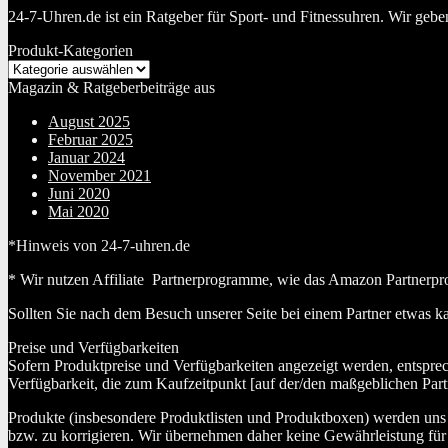
24-7-Uhren.de ist ein Ratgeber für Sport- und Fitnessuhren. Wir geb
Produkt-Kategorien
Magazin & Ratgeberbeiträge aus
August 2025
Februar 2025
Januar 2024
November 2021
Juni 2020
Mai 2020
*Hinweis von 24-7-uhren.de
* Wir nutzen Affiliate Partnerprogramme, wie das Amazon Partnerpr
Sollten Sie nach dem Besuch unserer Seite bei einem Partner etwas k
Preise und Verfügbarkeiten
Sofern Produktpreise und Verfügbarkeiten angezeigt werden, entspre
Verfügbarkeit, die zum Kaufzeitpunkt [auf der/den maßgeblichen Part
Produkte (insbesondere Produktlisten und Produktboxen) werden uns au
bzw. zu korrigieren. Wir übernehmen daher keine Gewährleistung für 