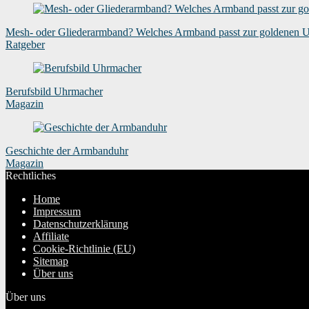
Mesh- oder Gliederarmband? Welches Armband passt zur goldenen 
Ratgeber
Berufsbild Uhrmacher
Magazin
Geschichte der Armbanduhr
Magazin
Rechtliches
Home
Impressum
Datenschutzerklärung
Affiliate
Cookie-Richtlinie (EU)
Sitemap
Über uns
Über uns