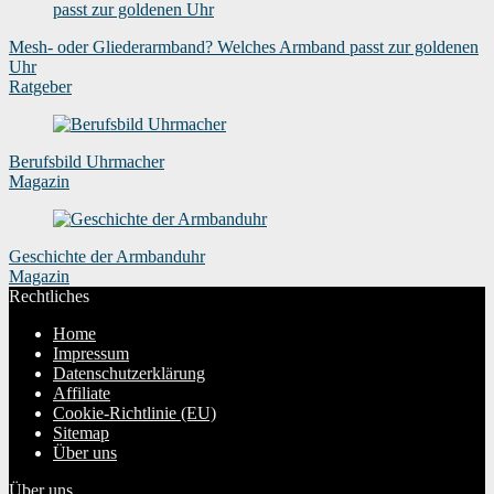
Mesh- oder Gliederarmband? Welches Armband passt zur goldenen
Uhr
Ratgeber
Berufsbild Uhrmacher
Magazin
Geschichte der Armbanduhr
Magazin
Rechtliches
Home
Impressum
Datenschutzerklärung
Affiliate
Cookie-Richtlinie (EU)
Sitemap
Über uns
Über uns